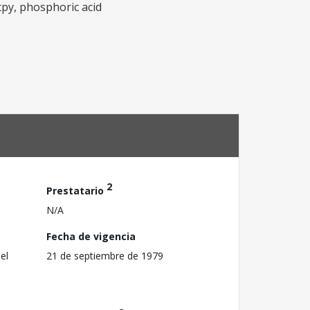
 tpy, phosphoric acid
2
Prestatario
N/A
Fecha de vigencia
el
21 de septiembre de 1979