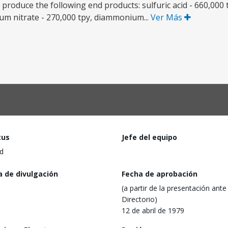
o produce the following end products: sulfuric acid - 660,000
nium nitrate - 270,000 tpy, diammonium...
Ver Más
tus
Jefe del equipo
d
a de divulgación
Fecha de aprobación
(a partir de la presentación ante 
Directorio)
12 de abril de 1979