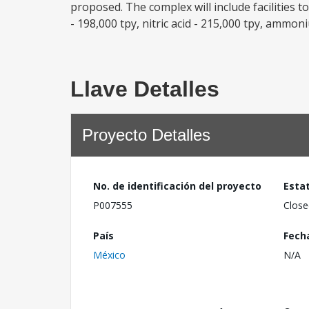
proposed. The complex will include facilities t
- 198,000 tpy, nitric acid - 215,000 tpy, ammo
Llave Detalles
Proyecto Detalles
No. de identificación del proyecto
Esta
P007555
Close
País
Fech
México
N/A