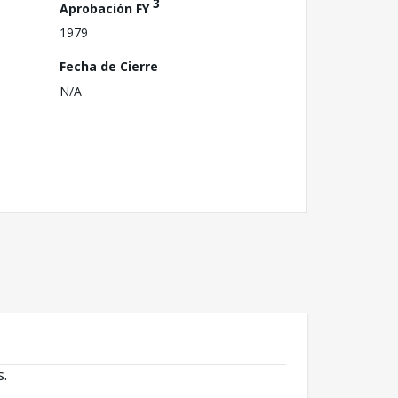
3
Aprobación FY
1979
Fecha de Cierre
N/A
s.