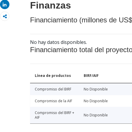
Finanzas
Share
Financiamiento (millones de US$
No hay datos disponibles.
Financiamiento total del proyect
Línea de productos
BIRF/AIF
Compromiso del BIRF
No Disponible
Compromiso de la AIF
No Disponible
Compromiso del BIRF +
No Disponible
AIF