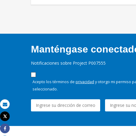
Manténgase conectado,
Notificaciones sobre Project P007555
Acepto los términos de
privacidad
y otorgo mi permiso pa
seleccionado.
Correo electrónico
Tweet
Imprimir
Share