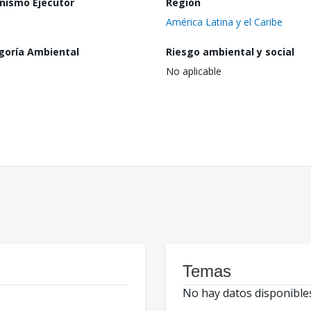
nismo Ejecutor
Región
América Latina y el Caribe
goría Ambiental
Riesgo ambiental y social
No aplicable
Temas
No hay datos disponible