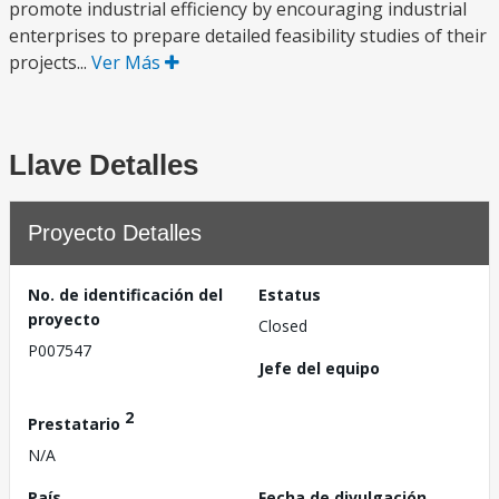
promote industrial efficiency by encouraging industrial
enterprises to prepare detailed feasibility studies of their
projects...
Ver Más
Llave Detalles
Proyecto Detalles
No. de identificación del
Estatus
proyecto
Closed
P007547
Jefe del equipo
2
Prestatario
N/A
País
Fecha de divulgación