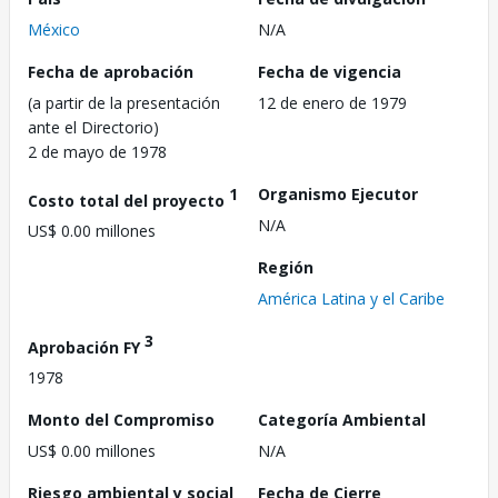
México
N/A
Fecha de aprobación
Fecha de vigencia
(a partir de la presentación
12 de enero de 1979
ante el Directorio)
2 de mayo de 1978
1
Organismo Ejecutor
Costo total del proyecto
N/A
US$ 0.00 millones
Región
América Latina y el Caribe
3
Aprobación FY
1978
Monto del Compromiso
Categoría Ambiental
US$ 0.00 millones
N/A
Riesgo ambiental y social
Fecha de Cierre