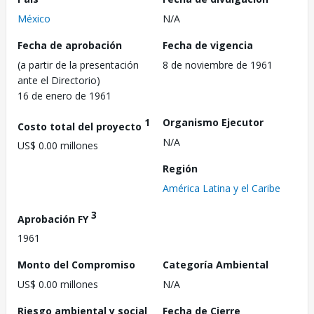
México
N/A
Fecha de aprobación
Fecha de vigencia
(a partir de la presentación
8 de noviembre de 1961
ante el Directorio)
16 de enero de 1961
1
Organismo Ejecutor
Costo total del proyecto
N/A
US$ 0.00 millones
Región
América Latina y el Caribe
3
Aprobación FY
1961
Monto del Compromiso
Categoría Ambiental
US$ 0.00 millones
N/A
Riesgo ambiental y social
Fecha de Cierre