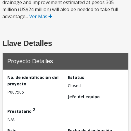
drainage and improvement estimated at pesos 305
million (US$24 million) will also be needed to take full
advantage...
Ver Más
Llave Detalles
Proyecto Detalles
No. de identificación del
Estatus
proyecto
Closed
P007505
Jefe del equipo
2
Prestatario
N/A
País
Fecha de divulgación