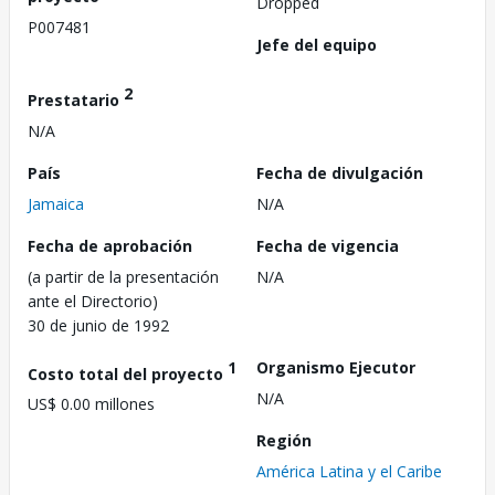
Dropped
P007481
Jefe del equipo
2
Prestatario
N/A
País
Fecha de divulgación
Jamaica
N/A
Fecha de aprobación
Fecha de vigencia
(a partir de la presentación
N/A
ante el Directorio)
30 de junio de 1992
1
Organismo Ejecutor
Costo total del proyecto
N/A
US$ 0.00 millones
Región
América Latina y el Caribe