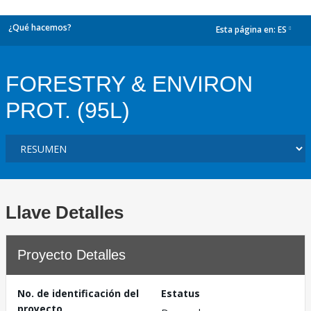
¿Qué hacemos?
Esta página en:
ES
dropdown
FORESTRY & ENVIRON
PROT. (95L)
Llave Detalles
Proyecto Detalles
No. de identificación del
Estatus
proyecto