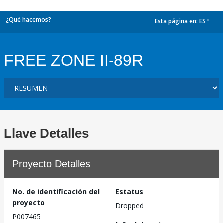
¿Qué hacemos?
Esta página en:
ES
dropdown
FREE ZONE II-89R
Llave Detalles
Proyecto Detalles
No. de identificación del
Estatus
proyecto
Dropped
P007465