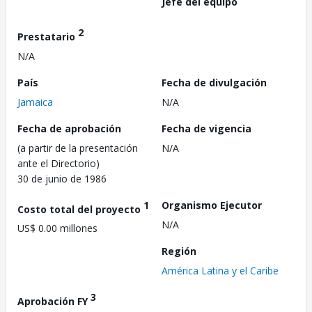
Jefe del equipo
2
Prestatario
N/A
País
Fecha de divulgación
Jamaica
N/A
Fecha de aprobación
Fecha de vigencia
(a partir de la presentación
N/A
ante el Directorio)
30 de junio de 1986
1
Organismo Ejecutor
Costo total del proyecto
N/A
US$ 0.00 millones
Región
América Latina y el Caribe
3
Aprobación FY