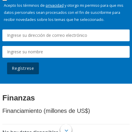
Acepto los términos de
privacidad
y otorgo mi permiso para que mis
datos personales sean procesados con el fin de suscribirme para
recibir novedades sobre los temas que he seleccionado.
Regístrese
Finanzas
Financiamiento (millones de US$)