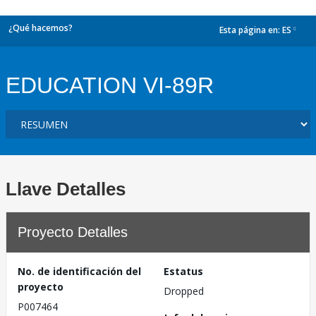
¿Qué hacemos?
Esta página en:
ES
dropdown
EDUCATION VI-89R
Llave Detalles
Proyecto Detalles
No. de identificación del
Estatus
proyecto
Dropped
P007464