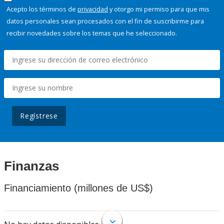
Acepto los términos de
privacidad
y otorgo mi permiso para que mis
datos personales sean procesados con el fin de suscribirme para
recibir novedades sobre los temas que he seleccionado.
Regístrese
Finanzas
Financiamiento (millones de US$)