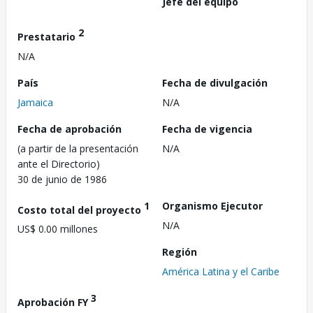
Jefe del equipo
2
Prestatario
N/A
País
Fecha de divulgación
Jamaica
N/A
Fecha de aprobación
Fecha de vigencia
(a partir de la presentación
N/A
ante el Directorio)
30 de junio de 1986
1
Organismo Ejecutor
Costo total del proyecto
N/A
US$ 0.00 millones
Región
América Latina y el Caribe
3
Aprobación FY