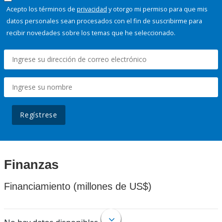
Acepto los términos de
privacidad
y otorgo mi permiso para que mis
datos personales sean procesados con el fin de suscribirme para
recibir novedades sobre los temas que he seleccionado.
Regístrese
Finanzas
Financiamiento (millones de US$)