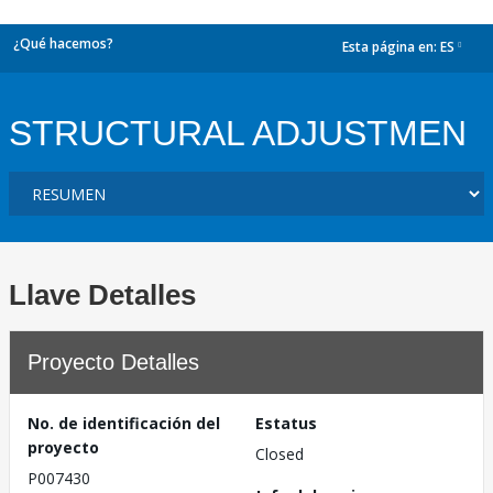
¿Qué hacemos?
Esta página en:
ES
dropdown
STRUCTURAL ADJUSTMEN
Llave Detalles
Proyecto Detalles
No. de identificación del
Estatus
proyecto
Closed
P007430