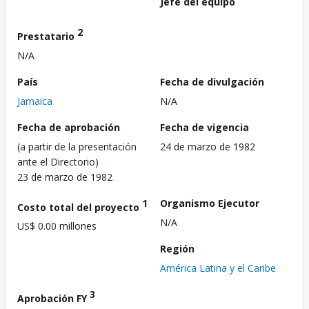
Jefe del equipo
2
Prestatario
N/A
País
Fecha de divulgación
Jamaica
N/A
Fecha de aprobación
Fecha de vigencia
(a partir de la presentación
24 de marzo de 1982
ante el Directorio)
23 de marzo de 1982
1
Organismo Ejecutor
Costo total del proyecto
N/A
US$ 0.00 millones
Región
América Latina y el Caribe
3
Aprobación FY