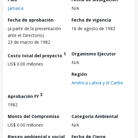
Jamaica
N/A
Fecha de aprobación
Fecha de vigencia
(a partir de la presentación
16 de agosto de 1982
ante el Directorio)
23 de marzo de 1982
1
Organismo Ejecutor
Costo total del proyecto
N/A
US$ 0.00 millones
Región
América Latina y el Caribe
3
Aprobación FY
1982
Monto del Compromiso
Categoría Ambiental
US$ 0.00 millones
N/A
Riesgo ambiental y social
Fecha de Cierre