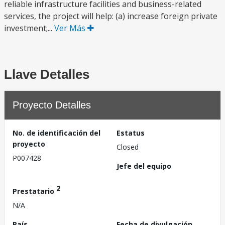
reliable infrastructure facilities and business-related
services, the project will help: (a) increase foreign private
investment;...
Ver Más
Llave Detalles
Proyecto Detalles
No. de identificación del
Estatus
proyecto
Closed
P007428
Jefe del equipo
2
Prestatario
N/A
País
Fecha de divulgación