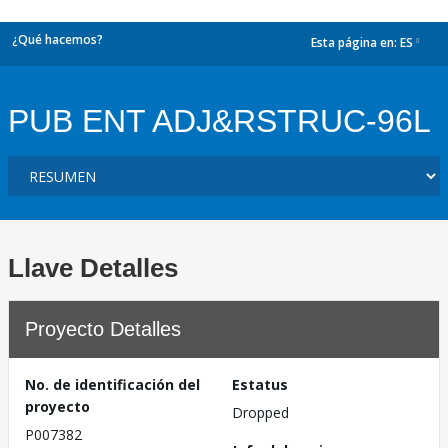
¿Qué hacemos?
Esta página en:
ES
dropdown
PUB ENT ADJ&RSTRUC-96L
Llave Detalles
Proyecto Detalles
No. de identificación del
Estatus
proyecto
Dropped
P007382