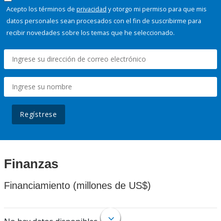
Acepto los términos de
privacidad
y otorgo mi permiso para que mis
datos personales sean procesados con el fin de suscribirme para
recibir novedades sobre los temas que he seleccionado.
Regístrese
Finanzas
Financiamiento (millones de US$)