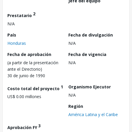
Jefe del equipo
2
Prestatario
N/A
País
Fecha de divulgación
Honduras
N/A
Fecha de aprobación
Fecha de vigencia
(a partir de la presentación
N/A
ante el Directorio)
30 de junio de 1990
1
Organismo Ejecutor
Costo total del proyecto
N/A
US$ 0.00 millones
Región
América Latina y el Caribe
3
Aprobación FY