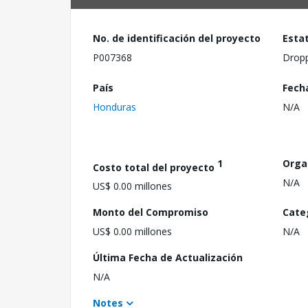
No. de identificación del proyecto
Esta
P007368
Drop
País
Fech
Honduras
N/A
1
Orga
Costo total del proyecto
N/A
US$ 0.00 millones
Monto del Compromiso
Cate
US$ 0.00 millones
N/A
Última Fecha de Actualización
N/A
Notes