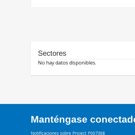
Sectores
No hay datos disponibles.
Manténgase conectado,
Notificaciones sobre Project P007368