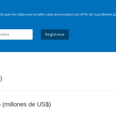
ra que mis datos personales sean procesados con el fin de suscribirme p
Regístrese
)
o (millones de US$)