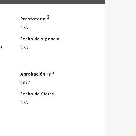
2
Prestatario
N/A
Fecha de vigencia
el
N/A
3
Aprobación FY
1987
Fecha de Cierre
N/A