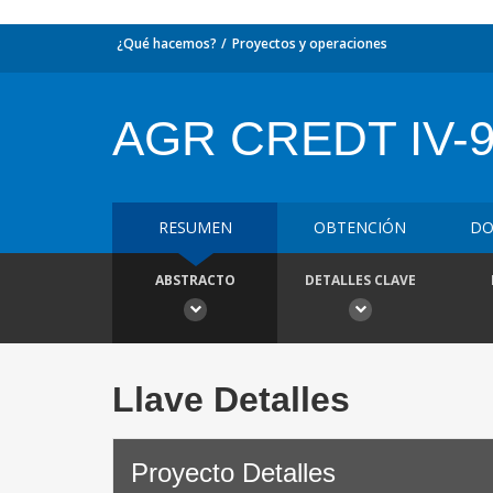
¿Qué hacemos?
Proyectos y operaciones
AGR CREDT IV-
RESUMEN
OBTENCIÓN
DO
ABSTRACTO
DETALLES CLAVE
Llave Detalles
Proyecto Detalles