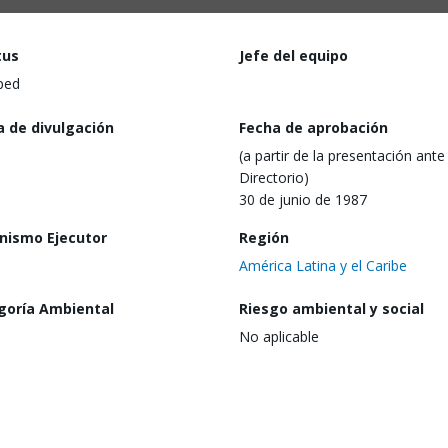
tus
Jefe del equipo
ped
a de divulgación
Fecha de aprobación
(a partir de la presentación ante 
Directorio)
30 de junio de 1987
nismo Ejecutor
Región
América Latina y el Caribe
goría Ambiental
Riesgo ambiental y social
No aplicable