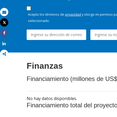
Acepto los términos de
privacidad
y otorgo mi permiso pa
Correo electrónico
seleccionado.
Tweet
Imprimir
Share
Share
Finanzas
Financiamiento (millones de US$
No hay datos disponibles.
Financiamiento total del proyect