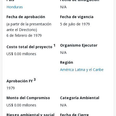
Honduras
N/A
Fecha de aprobación
Fecha de vigencia
(a partir de la presentación
5 de julio de 1979
ante el Directorio)
6 de febrero de 1979
1
Organismo Ejecutor
Costo total del proyecto
N/A
US$ 0.00 millones
Región
América Latina y el Caribe
3
Aprobación FY
1979
Monto del Compromiso
Categoría Ambiental
US$ 0.00 millones
N/A
Riesgo ambiental y social
Fecha de Cierre