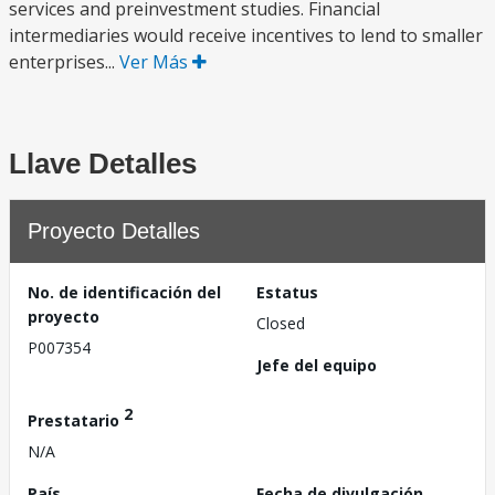
services and preinvestment studies. Financial
intermediaries would receive incentives to lend to smaller
enterprises...
Ver Más
Llave Detalles
Proyecto Detalles
No. de identificación del
Estatus
proyecto
Closed
P007354
Jefe del equipo
2
Prestatario
N/A
País
Fecha de divulgación