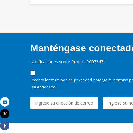
Manténgase conectado,
Notificaciones sobre Project P007347
Acepto los términos de
privacidad
y otorgo mi permiso pa
seleccionado.
Correo electrónico
Tweet
Imprimir
Share