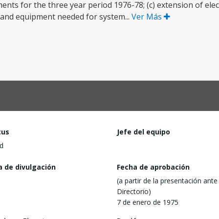
nts for the three year period 1976-78; (c) extension of elect
s and equipment needed for system...
Ver Más
tus
Jefe del equipo
d
a de divulgación
Fecha de aprobación
(a partir de la presentación ante 
Directorio)
7 de enero de 1975