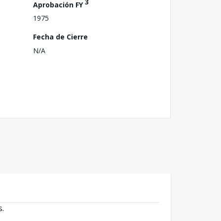
3
Aprobación FY
1975
Fecha de Cierre
N/A
s.