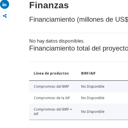
Finanzas
Share
Financiamiento (millones de US$
No hay datos disponibles.
Financiamiento total del proyect
Línea de productos
BIRF/AIF
Compromiso del BIRF
No Disponible
Compromiso de la AIF
No Disponible
Compromiso del BIRF +
No Disponible
AIF