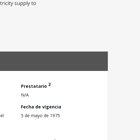
ricity supply to
2
Prestatario
N/A
Fecha de vigencia
el
5 de mayo de 1975