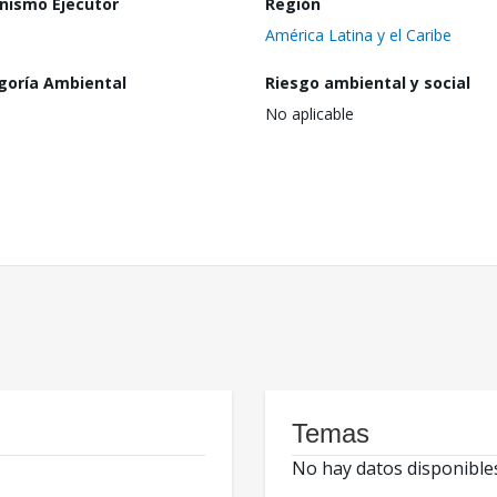
nismo Ejecutor
Región
América Latina y el Caribe
goría Ambiental
Riesgo ambiental y social
No aplicable
Temas
No hay datos disponible