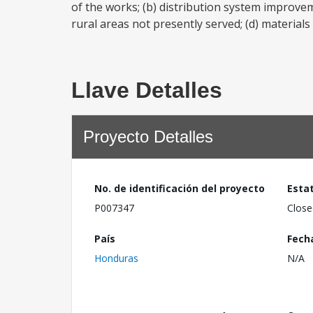
of the works; (b) distribution system improveme
rural areas not presently served; (d) material
Llave Detalles
Proyecto Detalles
No. de identificación del proyecto
Esta
P007347
Close
País
Fech
Honduras
N/A