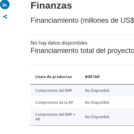
Finanzas
Share
Financiamiento (millones de US$
No hay datos disponibles.
Financiamiento total del proyect
Línea de productos
BIRF/AIF
Compromiso del BIRF
No Disponible
Compromiso de la AIF
No Disponible
Compromiso del BIRF +
No Disponible
AIF