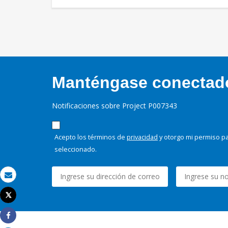
Manténgase conectado,
Notificaciones sobre Project P007343
Acepto los términos de
privacidad
y otorgo mi permiso pa
seleccionado.
Correo electrónico
Tweet
Imprimir
Share