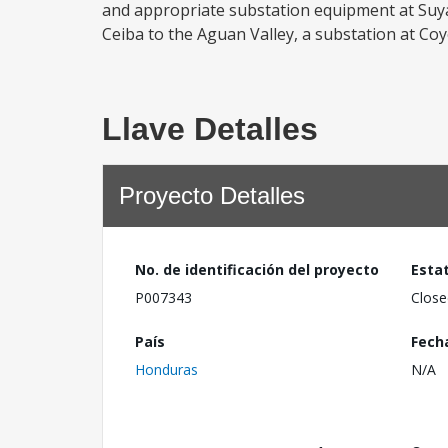
and appropriate substation equipment at Suya
Ceiba to the Aguan Valley, a substation at Coyo
Llave Detalles
Proyecto Detalles
No. de identificación del proyecto
Esta
P007343
Close
País
Fech
Honduras
N/A