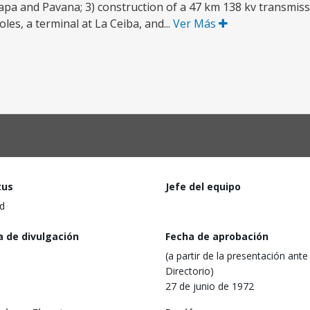
pa and Pavana; 3) construction of a 47 km 138 kv transmiss
les, a terminal at La Ceiba, and...
Ver Más
tus
Jefe del equipo
d
a de divulgación
Fecha de aprobación
(a partir de la presentación ante 
Directorio)
27 de junio de 1972