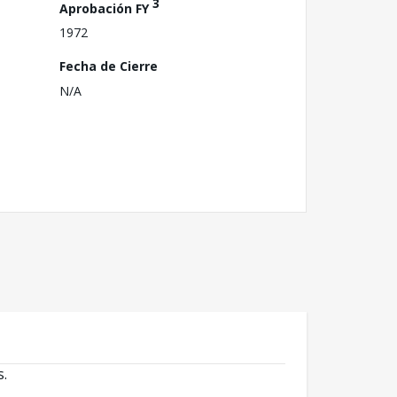
3
Aprobación FY
1972
Fecha de Cierre
N/A
s.