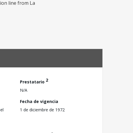
ion line from La
2
Prestatario
N/A
Fecha de vigencia
el
1 de diciembre de 1972