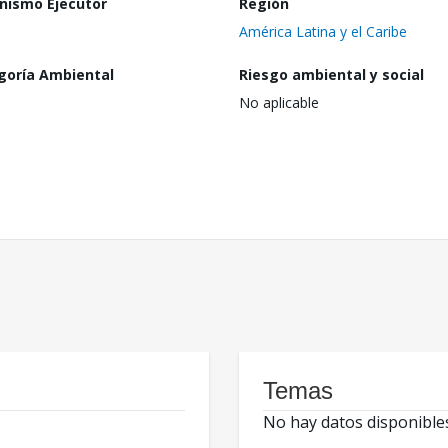
nismo Ejecutor
Región
América Latina y el Caribe
goría Ambiental
Riesgo ambiental y social
No aplicable
Temas
No hay datos disponible