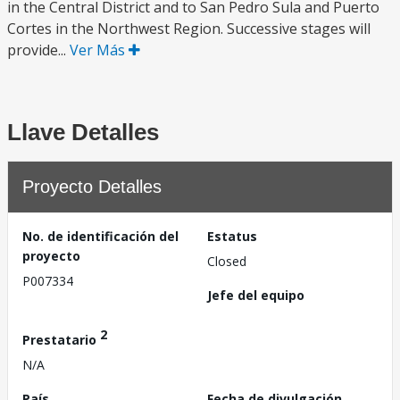
in the Central District and to San Pedro Sula and Puerto
Cortes in the Northwest Region. Successive stages will
provide...
Ver Más
Llave Detalles
Proyecto Detalles
No. de identificación del
Estatus
proyecto
Closed
P007334
Jefe del equipo
2
Prestatario
N/A
País
Fecha de divulgación