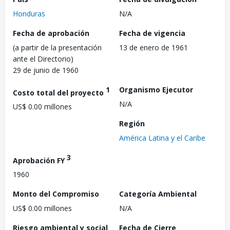
Honduras
N/A
Fecha de aprobación
Fecha de vigencia
(a partir de la presentación
13 de enero de 1961
ante el Directorio)
29 de junio de 1960
1
Organismo Ejecutor
Costo total del proyecto
N/A
US$ 0.00 millones
Región
América Latina y el Caribe
3
Aprobación FY
1960
Monto del Compromiso
Categoría Ambiental
US$ 0.00 millones
N/A
Riesgo ambiental y social
Fecha de Cierre