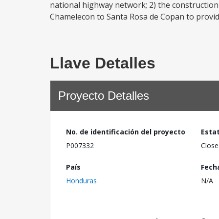
national highway network; 2) the construction
Chamelecon to Santa Rosa de Copan to provide
Llave Detalles
Proyecto Detalles
No. de identificación del proyecto
Esta
P007332
Close
País
Fech
Honduras
N/A