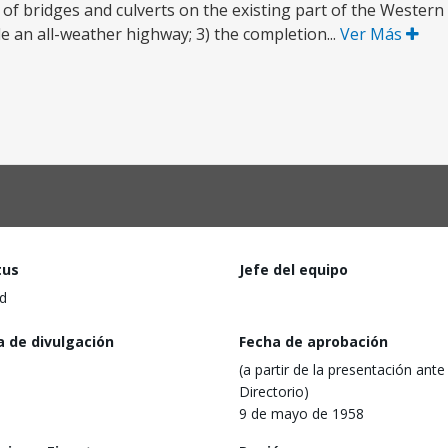
 of bridges and culverts on the existing part of the Wester
 an all-weather highway; 3) the completion...
Ver Más
tus
Jefe del equipo
d
a de divulgación
Fecha de aprobación
(a partir de la presentación ante 
Directorio)
9 de mayo de 1958