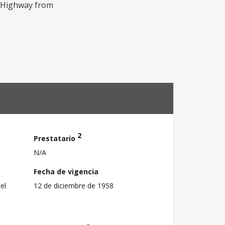
n Highway from
2
Prestatario
N/A
Fecha de vigencia
el
12 de diciembre de 1958