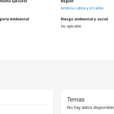
nismo Ejecutor
Región
América Latina y el Caribe
goría Ambiental
Riesgo ambiental y social
No aplicable
Temas
No hay datos disponible