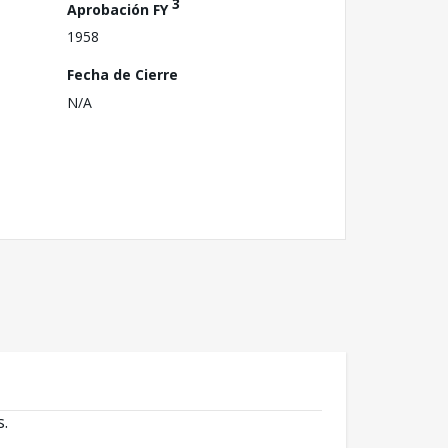
3
Aprobación FY
1958
Fecha de Cierre
N/A
s.