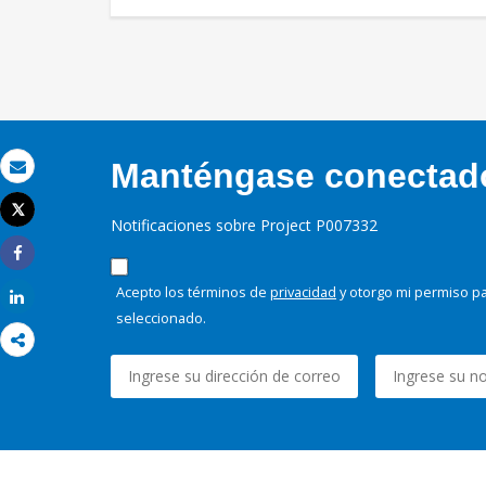
Manténgase conectado,
Correo electrónico
Tweet
Notificaciones sobre Project P007332
Imprimir
Share
Acepto los términos de
privacidad
y otorgo mi permiso pa
Share
seleccionado.