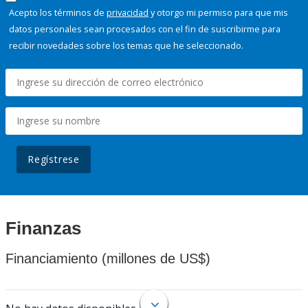
Acepto los términos de
privacidad
y otorgo mi permiso para que mis
datos personales sean procesados con el fin de suscribirme para
recibir novedades sobre los temas que he seleccionado.
Regístrese
Finanzas
Financiamiento (millones de US$)