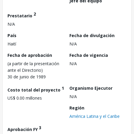
Jefe del equipo
2
Prestatario
N/A
País
Fecha de divulgación
Haití
N/A
Fecha de aprobación
Fecha de vigencia
(a partir de la presentación
N/A
ante el Directorio)
30 de junio de 1989
1
Organismo Ejecutor
Costo total del proyecto
N/A
US$ 0.00 millones
Región
América Latina y el Caribe
3
Aprobación FY