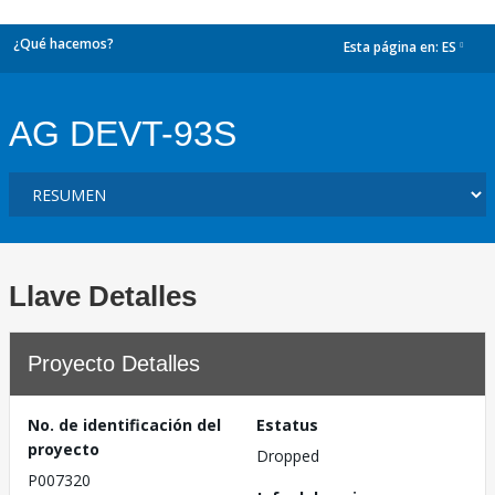
¿Qué hacemos?
Esta página en:
ES
dropdown
AG DEVT-93S
Llave Detalles
Proyecto Detalles
No. de identificación del
Estatus
proyecto
Dropped
P007320