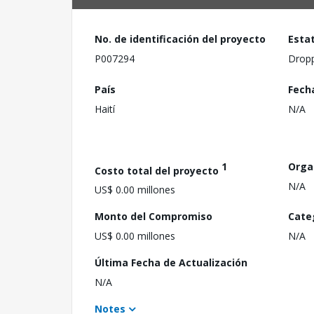
No. de identificación del proyecto
Esta
P007294
Drop
País
Fech
Haití
N/A
1
Orga
Costo total del proyecto
N/A
US$ 0.00 millones
Monto del Compromiso
Cate
US$ 0.00 millones
N/A
Última Fecha de Actualización
N/A
Notes