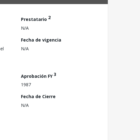
2
Prestatario
N/A
Fecha de vigencia
el
N/A
3
Aprobación FY
1987
Fecha de Cierre
N/A