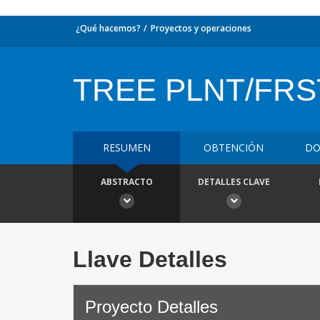
¿Qué hacemos?
Proyectos y operaciones
TREE PLNT/FRS
RESUMEN
OBTENCIÓN
DO
ABSTRACTO
DETALLES CLAVE
Llave Detalles
Proyecto Detalles