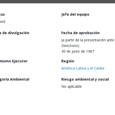
tus
Jefe del equipo
ped
a de divulgación
Fecha de aprobación
(a partir de la presentación ante 
Directorio)
30 de junio de 1987
nismo Ejecutor
Región
América Latina y el Caribe
goría Ambiental
Riesgo ambiental y social
No aplicable