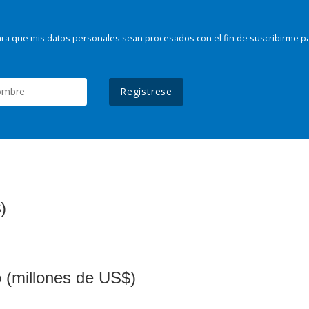
ra que mis datos personales sean procesados con el fin de suscribirme p
Regístrese
)
o (millones de US$)