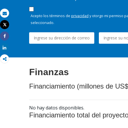
Acepto los términos de
privacidad
y otorgo mi permiso pa
Correo electrónico
seleccionado.
Tweet
Imprimir
Share
Share
Finanzas
Financiamiento (millones de US$
No hay datos disponibles.
Financiamiento total del proyect