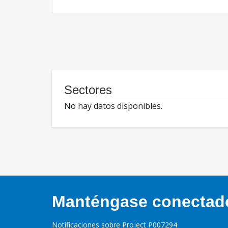
Sectores
No hay datos disponibles.
Manténgase conectado,
Notificaciones sobre Project P007294