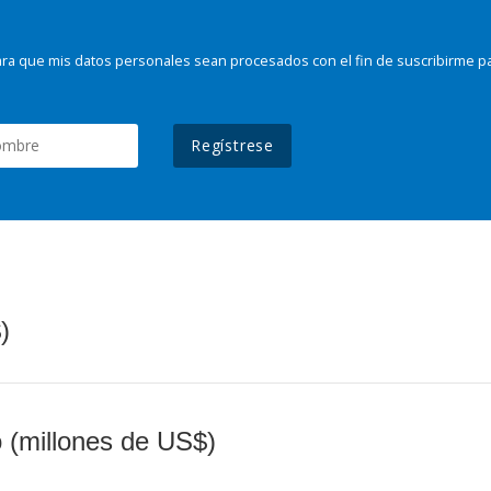
ra que mis datos personales sean procesados con el fin de suscribirme p
Regístrese
)
o (millones de US$)