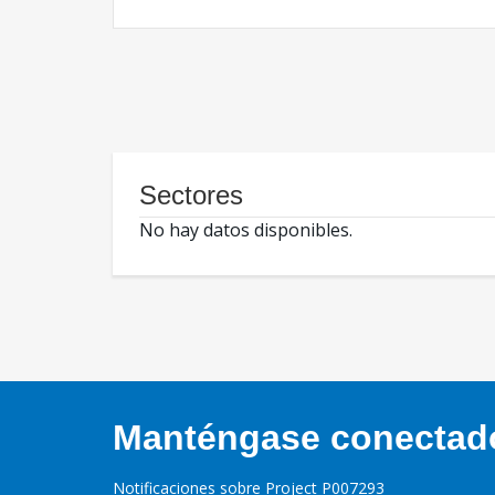
Sectores
No hay datos disponibles.
Manténgase conectado,
Notificaciones sobre Project P007293