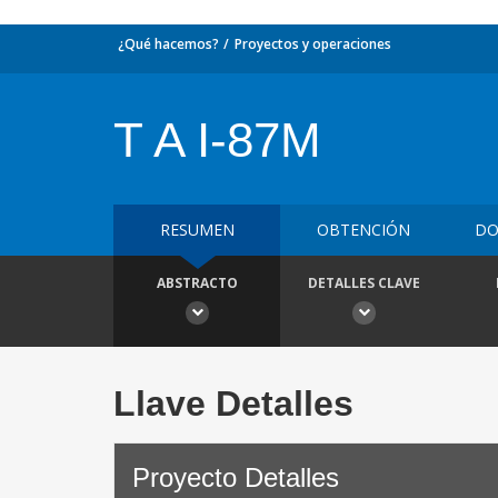
¿Qué hacemos?
Proyectos y operaciones
T A I-87M
RESUMEN
OBTENCIÓN
DO
ABSTRACTO
DETALLES CLAVE
Llave Detalles
Proyecto Detalles