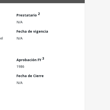
2
Prestatario
N/A
Fecha de vigencia
el
N/A
3
Aprobación FY
1986
Fecha de Cierre
N/A