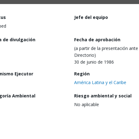
tus
Jefe del equipo
ped
a de divulgación
Fecha de aprobación
(a partir de la presentación ante 
Directorio)
30 de junio de 1986
nismo Ejecutor
Región
América Latina y el Caribe
goría Ambiental
Riesgo ambiental y social
No aplicable