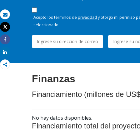
Acepto los términos de
privacidad
y otorgo mi permiso pa
Correo electrónico
seleccionado.
Tweet
Imprimir
Share
Share
Finanzas
Financiamiento (millones de US$
No hay datos disponibles.
Financiamiento total del proyect