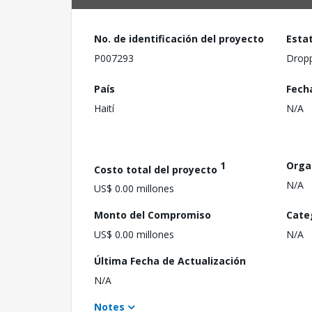
No. de identificación del proyecto
Esta
P007293
Drop
País
Fech
Haití
N/A
1
Orga
Costo total del proyecto
N/A
US$ 0.00 millones
Monto del Compromiso
Cate
US$ 0.00 millones
N/A
Última Fecha de Actualización
N/A
Notes