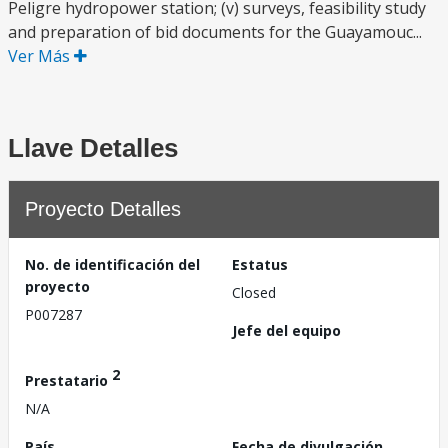
Peligre hydropower station; (v) surveys, feasibility study
and preparation of bid documents for the Guayamouc...
Ver Más
Llave Detalles
Proyecto Detalles
No. de identificación del
Estatus
proyecto
Closed
P007287
Jefe del equipo
2
Prestatario
N/A
País
Fecha de divulgación