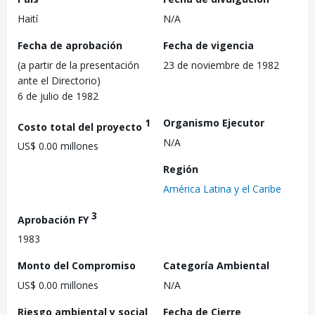
Haití
N/A
Fecha de aprobación
Fecha de vigencia
(a partir de la presentación
23 de noviembre de 1982
ante el Directorio)
6 de julio de 1982
1
Organismo Ejecutor
Costo total del proyecto
N/A
US$ 0.00 millones
Región
América Latina y el Caribe
3
Aprobación FY
1983
Monto del Compromiso
Categoría Ambiental
US$ 0.00 millones
N/A
Riesgo ambiental y social
Fecha de Cierre