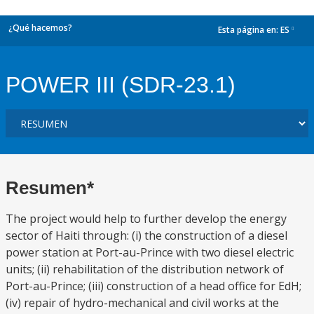
¿Qué hacemos?
Esta página en:
ES
dropdown
POWER III (SDR-23.1)
Resumen*
The project would help to further develop the energy
sector of Haiti through: (i) the construction of a diesel
power station at Port-au-Prince with two diesel electric
units; (ii) rehabilitation of the distribution network of
Port-au-Prince; (iii) construction of a head office for EdH;
(iv) repair of hydro-mechanical and civil works at the