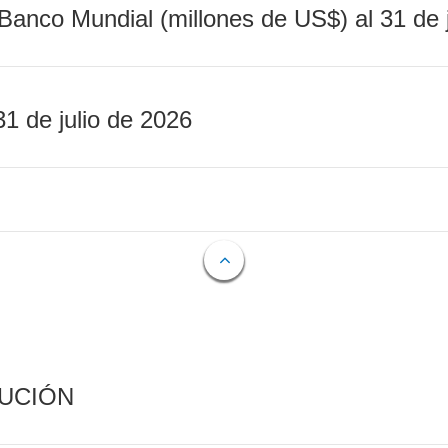
Banco Mundial (millones de US$) al 31 de 
31 de julio de 2026
CUCIÓN