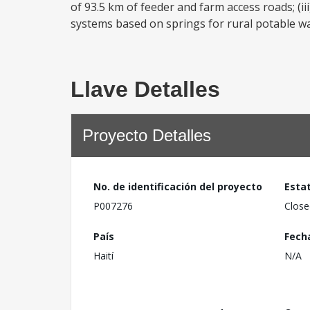
of 93.5 km of feeder and farm access roads; (ii
systems based on springs for rural potable wat
Llave Detalles
Proyecto Detalles
No. de identificación del proyecto
Esta
P007276
Close
País
Fech
Haití
N/A