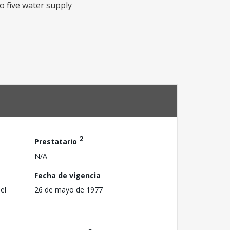
to five water supply
2
Prestatario
N/A
Fecha de vigencia
el
26 de mayo de 1977