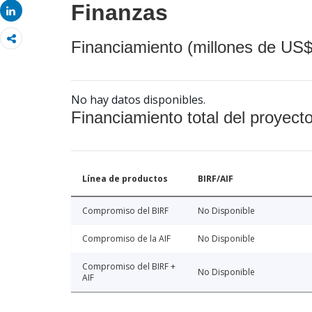
Finanzas
Share
Financiamiento (millones de US$
No hay datos disponibles.
Financiamiento total del proyect
Línea de productos
BIRF/AIF
Compromiso del BIRF
No Disponible
Compromiso de la AIF
No Disponible
Compromiso del BIRF +
No Disponible
AIF