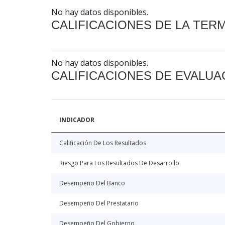
No hay datos disponibles.
CALIFICACIONES DE LA TER
No hay datos disponibles.
CALIFICACIONES DE EVALUA
INDICADOR
Calificación De Los Resultados
Riesgo Para Los Resultados De Desarrollo
Desempeño Del Banco
Desempeño Del Prestatario
Desempeño Del Gobierno