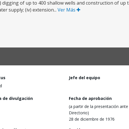
i) digging of up to 400 shallow wells and construction of up 
er supply; (iv) extension...
Ver Más
tus
Jefe del equipo
d
a de divulgación
Fecha de aprobación
(a partir de la presentación ante 
Directorio)
28 de diciembre de 1976