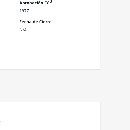
3
Aprobación FY
1977
Fecha de Cierre
N/A
s.