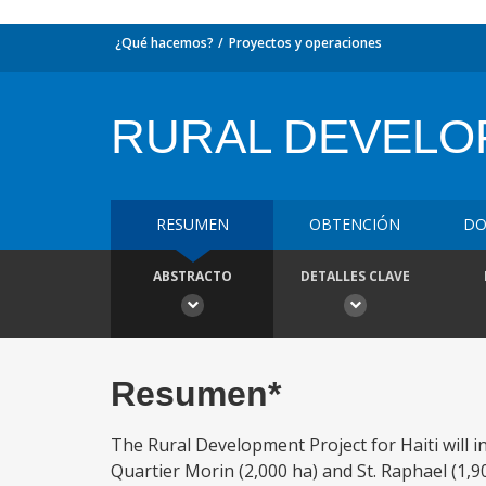
¿Qué hacemos?
Proyectos y operaciones
RURAL DEVELO
RESUMEN
OBTENCIÓN
DO
ABSTRACTO
DETALLES CLAVE
Resumen*
The Rural Development Project for Haiti will in
Quartier Morin (2,000 ha) and St. Raphael (1,90