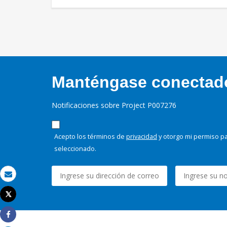
Manténgase conectado,
Notificaciones sobre Project P007276
Acepto los términos de
privacidad
y otorgo mi permiso pa
seleccionado.
Correo electrónico
Tweet
Imprimir
Share