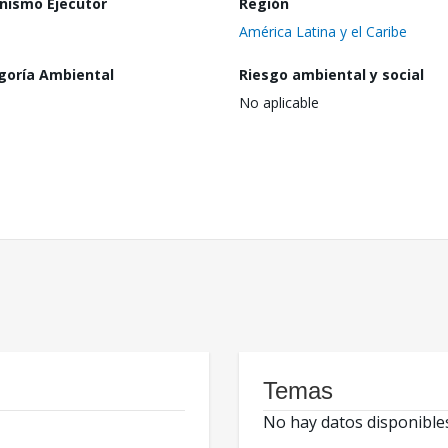
nismo Ejecutor
Región
América Latina y el Caribe
goría Ambiental
Riesgo ambiental y social
No aplicable
Temas
No hay datos disponible