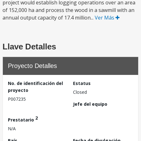
project would establish logging operations over an area
of 152,000 ha and process the wood in a sawmill with an
annual output capacity of 17.4 million...
Ver Más
Llave Detalles
Proyecto Detalles
No. de identificación del
Estatus
proyecto
Closed
P007235
Jefe del equipo
2
Prestatario
N/A
País
Fecha de divulgación