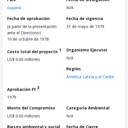
Guyana
N/A
Fecha de aprobación
Fecha de vigencia
(a partir de la presentación
31 de mayo de 1979
ante el Directorio)
10 de octubre de 1978
1
Organismo Ejecutor
Costo total del proyecto
N/A
US$ 0.00 millones
Región
América Latina y el Caribe
3
Aprobación FY
1979
Monto del Compromiso
Categoría Ambiental
US$ 0.00 millones
N/A
Riesgo ambiental y social
Fecha de Cierre