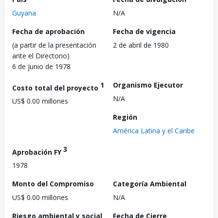
Guyana
N/A
Fecha de aprobación
Fecha de vigencia
(a partir de la presentación
2 de abril de 1980
ante el Directorio)
6 de junio de 1978
1
Organismo Ejecutor
Costo total del proyecto
N/A
US$ 0.00 millones
Región
América Latina y el Caribe
3
Aprobación FY
1978
Monto del Compromiso
Categoría Ambiental
US$ 0.00 millones
N/A
Riesgo ambiental y social
Fecha de Cierre