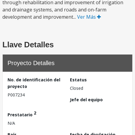
through rehabilitation and improvement of irrigation
and drainage systems, and roads and on-farm
development and improvement...
Ver Más
Llave Detalles
Proyecto Detalles
No. de identificación del
Estatus
proyecto
Closed
P007234
Jefe del equipo
2
Prestatario
N/A
País
Fecha de divulgación