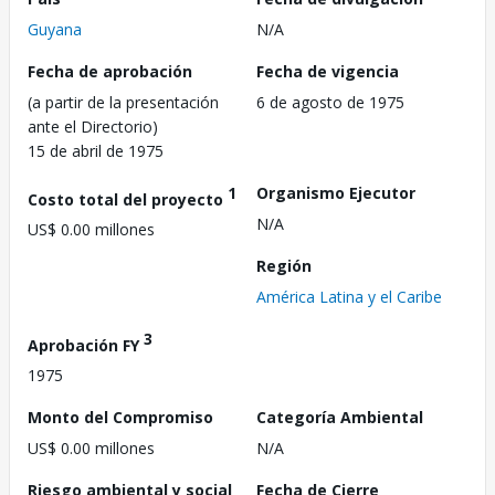
Guyana
N/A
Fecha de aprobación
Fecha de vigencia
(a partir de la presentación
6 de agosto de 1975
ante el Directorio)
15 de abril de 1975
1
Organismo Ejecutor
Costo total del proyecto
N/A
US$ 0.00 millones
Región
América Latina y el Caribe
3
Aprobación FY
1975
Monto del Compromiso
Categoría Ambiental
US$ 0.00 millones
N/A
Riesgo ambiental y social
Fecha de Cierre