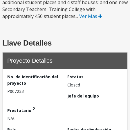
additional student places and 4 staff houses; and one new
Secondary Teachers' Training College with
approximately 450 student places...
Ver Más
Llave Detalles
Proyecto Detalles
No. de identificación del
Estatus
proyecto
Closed
P007233
Jefe del equipo
2
Prestatario
N/A
País
Fecha de divulgación