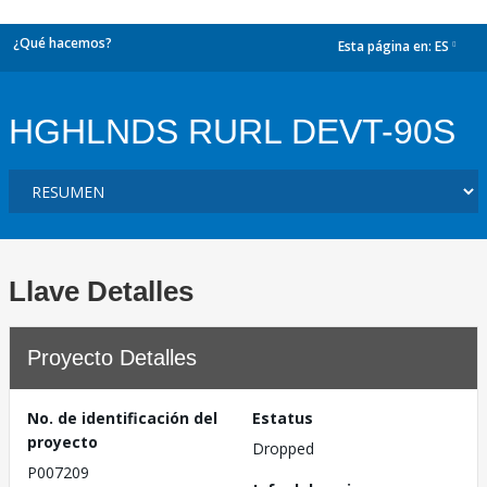
¿Qué hacemos?
Esta página en:
ES
dropdown
HGHLNDS RURL DEVT-90S
Llave Detalles
Proyecto Detalles
No. de identificación del
Estatus
proyecto
Dropped
P007209