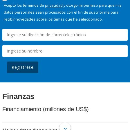
Acepto los términos de
privacidad
y otorgo mi permiso para que mis
datos personales sean procesados con el fin de suscribirme para
recibir novedades sobre los temas que he seleccionado.
Regístrese
Finanzas
Financiamiento (millones de US$)