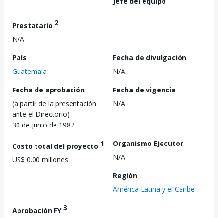
Jefe del equipo
2
Prestatario
N/A
País
Fecha de divulgación
Guatemala
N/A
Fecha de aprobación
Fecha de vigencia
(a partir de la presentación
N/A
ante el Directorio)
30 de junio de 1987
1
Organismo Ejecutor
Costo total del proyecto
N/A
US$ 0.00 millones
Región
América Latina y el Caribe
3
Aprobación FY