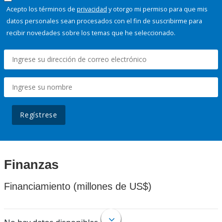
Acepto los términos de
privacidad
y otorgo mi permiso para que mis
datos personales sean procesados con el fin de suscribirme para
recibir novedades sobre los temas que he seleccionado.
Regístrese
Finanzas
Financiamiento (millones de US$)