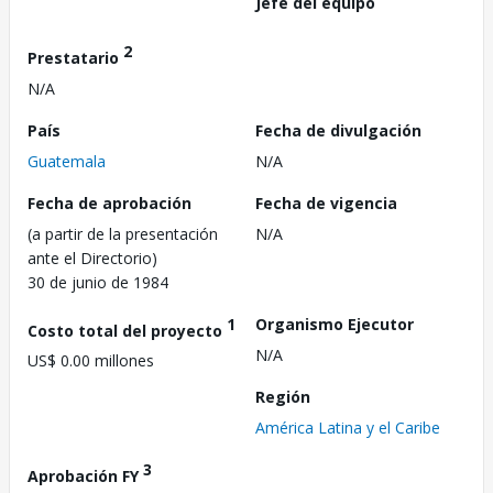
Jefe del equipo
2
Prestatario
N/A
País
Fecha de divulgación
Guatemala
N/A
Fecha de aprobación
Fecha de vigencia
(a partir de la presentación
N/A
ante el Directorio)
30 de junio de 1984
1
Organismo Ejecutor
Costo total del proyecto
N/A
US$ 0.00 millones
Región
América Latina y el Caribe
3
Aprobación FY