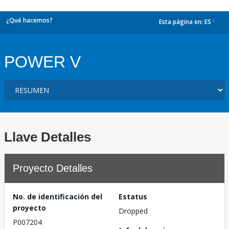
¿Qué hacemos?
Esta página en:
ES
dropdown
POWER V
Llave Detalles
Proyecto Detalles
No. de identificación del
Estatus
proyecto
Dropped
P007204