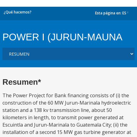
¿Qué hacemos?
Esta página en:
ES
dropdown
POWER I (JURUN-MAUNA
Resumen*
The Power Project for Bank financing consists of (i) the
construction of the 60 MW Jurun-Marinala hydroelectric
station and a 138 kv transmission line, about 50
kilometers in length, to transmit power generated at
Escuintla and Jurun-Marinala to Guatemala City; (ii) the
installation of a second 15 MW gas turbine generator at