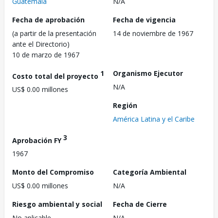
Guatemala
N/A
Fecha de aprobación
Fecha de vigencia
(a partir de la presentación
14 de noviembre de 1967
ante el Directorio)
10 de marzo de 1967
1
Organismo Ejecutor
Costo total del proyecto
N/A
US$ 0.00 millones
Región
América Latina y el Caribe
3
Aprobación FY
1967
Monto del Compromiso
Categoría Ambiental
US$ 0.00 millones
N/A
Riesgo ambiental y social
Fecha de Cierre
No aplicable
N/A