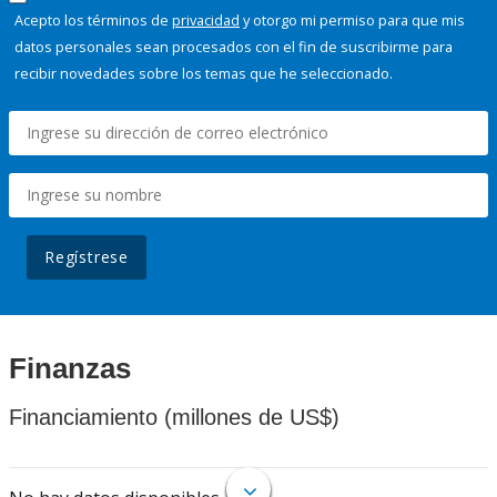
Acepto los términos de
privacidad
y otorgo mi permiso para que mis
datos personales sean procesados con el fin de suscribirme para
recibir novedades sobre los temas que he seleccionado.
Regístrese
Finanzas
Financiamiento (millones de US$)