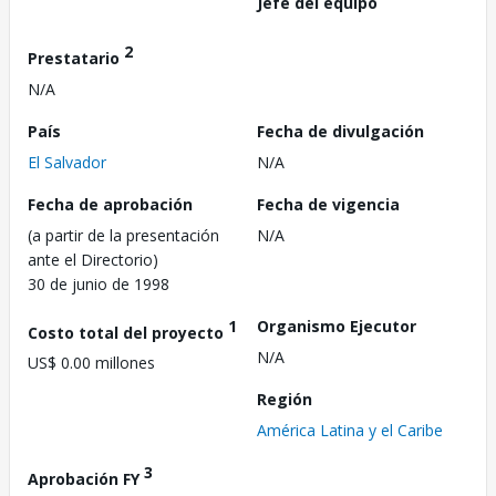
Jefe del equipo
2
Prestatario
N/A
País
Fecha de divulgación
El Salvador
N/A
Fecha de aprobación
Fecha de vigencia
(a partir de la presentación
N/A
ante el Directorio)
30 de junio de 1998
1
Organismo Ejecutor
Costo total del proyecto
N/A
US$ 0.00 millones
Región
América Latina y el Caribe
3
Aprobación FY