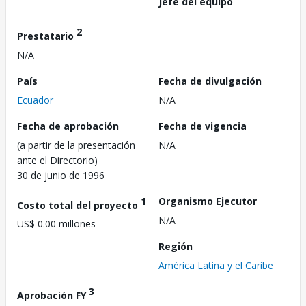
Jefe del equipo
2
Prestatario
N/A
País
Fecha de divulgación
Ecuador
N/A
Fecha de aprobación
Fecha de vigencia
(a partir de la presentación
N/A
ante el Directorio)
30 de junio de 1996
1
Organismo Ejecutor
Costo total del proyecto
N/A
US$ 0.00 millones
Región
América Latina y el Caribe
3
Aprobación FY