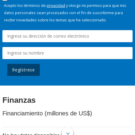
Acepto los términos de
privacidad
y otorgo mi permiso para que mis
datos personales sean procesados con el fin de suscribirme para
recibir novedades sobre los temas que he seleccionado.
Regístrese
Finanzas
Financiamiento (millones de US$)