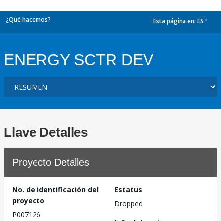
¿Qué hacemos?
Esta página en:
ES
dropdown
ENERGY SCTR DEV
Llave Detalles
Proyecto Detalles
No. de identificación del
Estatus
proyecto
Dropped
P007126