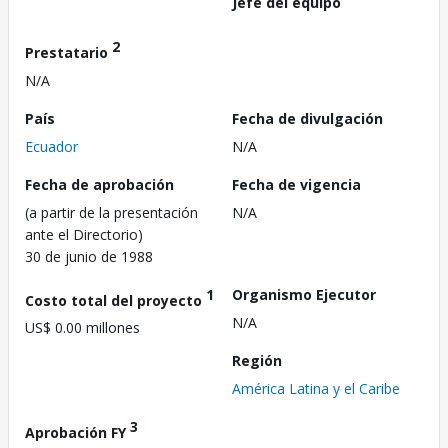
Jefe del equipo
2
Prestatario
N/A
País
Fecha de divulgación
Ecuador
N/A
Fecha de aprobación
Fecha de vigencia
(a partir de la presentación
N/A
ante el Directorio)
30 de junio de 1988
1
Organismo Ejecutor
Costo total del proyecto
N/A
US$ 0.00 millones
Región
América Latina y el Caribe
3
Aprobación FY