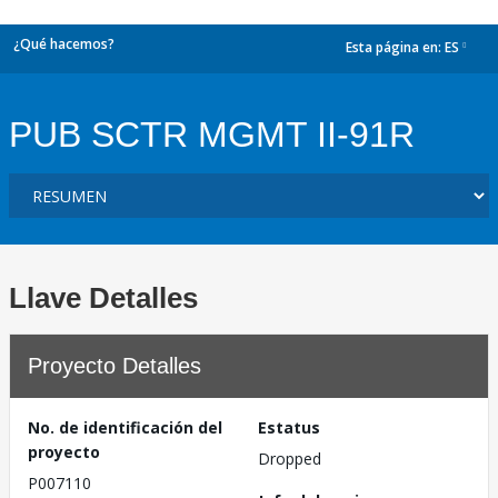
¿Qué hacemos?
Esta página en:
ES
dropdown
PUB SCTR MGMT II-91R
Llave Detalles
Proyecto Detalles
No. de identificación del
Estatus
proyecto
Dropped
P007110