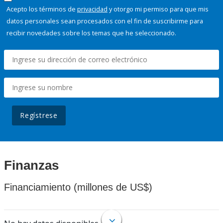
Acepto los términos de
privacidad
y otorgo mi permiso para que mis
datos personales sean procesados con el fin de suscribirme para
recibir novedades sobre los temas que he seleccionado.
Regístrese
Finanzas
Financiamiento (millones de US$)