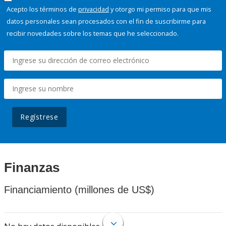
Acepto los términos de
privacidad
y otorgo mi permiso para que mis
datos personales sean procesados con el fin de suscribirme para
recibir novedades sobre los temas que he seleccionado.
Regístrese
Finanzas
Financiamiento (millones de US$)