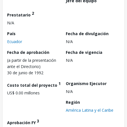
Jefe del equipo
2
Prestatario
N/A
País
Fecha de divulgación
Ecuador
N/A
Fecha de aprobación
Fecha de vigencia
(a partir de la presentación
N/A
ante el Directorio)
30 de junio de 1992
1
Organismo Ejecutor
Costo total del proyecto
N/A
US$ 0.00 millones
Región
América Latina y el Caribe
3
Aprobación FY