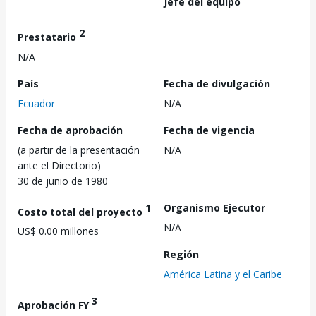
Jefe del equipo
2
Prestatario
N/A
País
Fecha de divulgación
Ecuador
N/A
Fecha de aprobación
Fecha de vigencia
(a partir de la presentación
N/A
ante el Directorio)
30 de junio de 1980
1
Organismo Ejecutor
Costo total del proyecto
N/A
US$ 0.00 millones
Región
América Latina y el Caribe
3
Aprobación FY