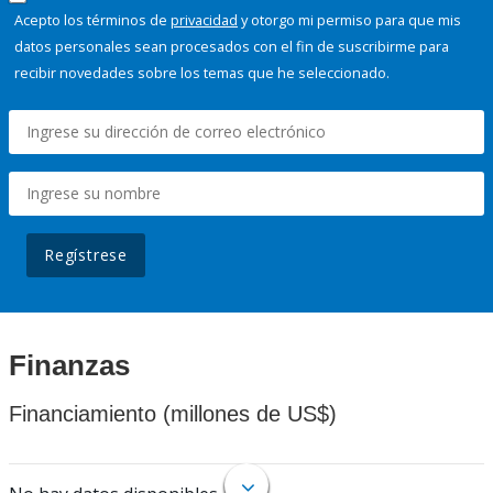
Acepto los términos de
privacidad
y otorgo mi permiso para que mis
datos personales sean procesados con el fin de suscribirme para
recibir novedades sobre los temas que he seleccionado.
Regístrese
Finanzas
Financiamiento (millones de US$)