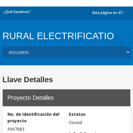
¿Qué hacemos?
Esta página en:
ES
dropdown
RURAL ELECTRIFICATIO
Llave Detalles
Proyecto Detalles
No. de identificación del
Estatus
proyecto
Closed
P007083