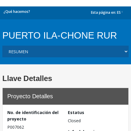
¿Qué hacemos?
Esta página en:
ES
dropdown
PUERTO ILA-CHONE RUR
Llave Detalles
Proyecto Detalles
No. de identificación del
Estatus
proyecto
Closed
P007062