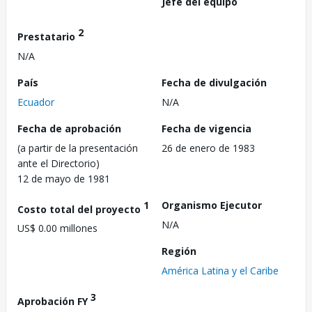
Jefe del equipo
2
Prestatario
N/A
País
Fecha de divulgación
Ecuador
N/A
Fecha de aprobación
Fecha de vigencia
(a partir de la presentación
26 de enero de 1983
ante el Directorio)
12 de mayo de 1981
1
Organismo Ejecutor
Costo total del proyecto
N/A
US$ 0.00 millones
Región
América Latina y el Caribe
3
Aprobación FY