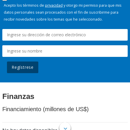
Acepto los términos de
privacidad
y otorgo mi permiso para que mis
datos personales sean procesados con el fin de suscribirme para
recibir novedades sobre los temas que he seleccionado.
Regístrese
Finanzas
Financiamiento (millones de US$)