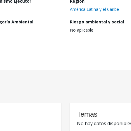
nismo Ejecutor
Región
América Latina y el Caribe
goría Ambiental
Riesgo ambiental y social
No aplicable
Temas
No hay datos disponible