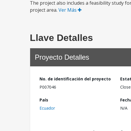
The project also includes a feasibility study f
project area.
Ver Más
Llave Detalles
Proyecto Detalles
No. de identificación del proyecto
Esta
P007046
Close
País
Fech
Ecuador
N/A