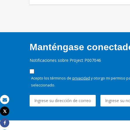
Manténgase conectado,
Notificaciones sobre Project P007046
Acepto los términos de
privacidad
y otorgo mi permiso pa
seleccionado.
Correo electrónico
Tweet
Imprimir
Share