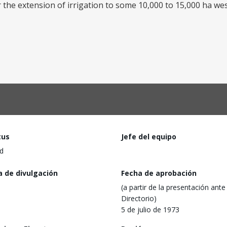
or the extension of irrigation to some 10,000 to 15,000 ha we
tus
Jefe del equipo
d
a de divulgación
Fecha de aprobación
(a partir de la presentación ante 
Directorio)
5 de julio de 1973