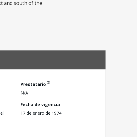
st and south of the
2
Prestatario
N/A
Fecha de vigencia
el
17 de enero de 1974