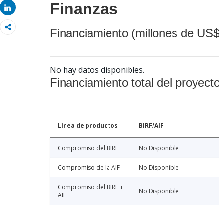
Finanzas
Share
Financiamiento (millones de US$
No hay datos disponibles.
Financiamiento total del proyect
Línea de productos
BIRF/AIF
Compromiso del BIRF
No Disponible
Compromiso de la AIF
No Disponible
Compromiso del BIRF +
No Disponible
AIF