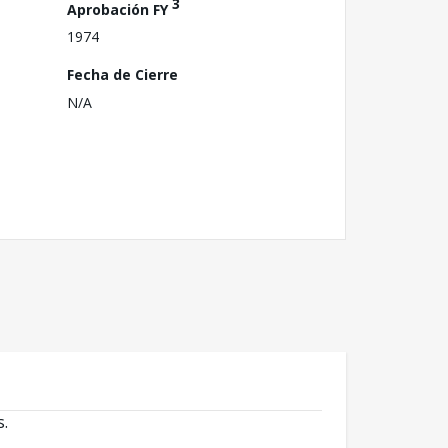
3
Aprobación FY
1974
Fecha de Cierre
N/A
s.