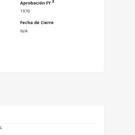
3
Aprobación FY
1970
Fecha de Cierre
N/A
s.