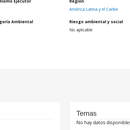
nismo Ejecutor
Región
América Latina y el Caribe
goría Ambiental
Riesgo ambiental y social
No aplicable
Temas
No hay datos disponible