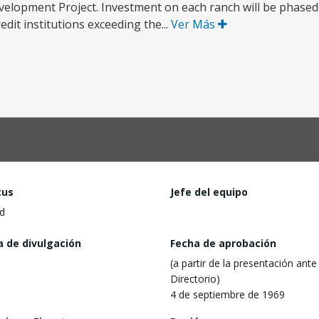
evelopment Project. Investment on each ranch will be phased
edit institutions exceeding the...
Ver Más
tus
Jefe del equipo
d
a de divulgación
Fecha de aprobación
(a partir de la presentación ante 
Directorio)
4 de septiembre de 1969