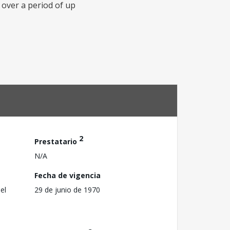
 over a period of up
2
Prestatario
N/A
Fecha de vigencia
el
29 de junio de 1970