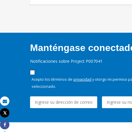
Manténgase conectado,
Notificaciones sobre Project P007041
Acepto los términos de
privacidad
y otorgo mi permiso pa
seleccionado.
Correo electrónico
Tweet
Imprimir
Share