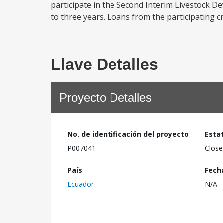
participate in the Second Interim Livestock D
to three years. Loans from the participating cr
Llave Detalles
Proyecto Detalles
No. de identificación del proyecto
Esta
P007041
Close
País
Fech
Ecuador
N/A