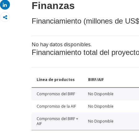
Finanzas
Share
Financiamiento (millones de US$
No hay datos disponibles.
Financiamiento total del proyect
Línea de productos
BIRF/AIF
Compromiso del BIRF
No Disponible
Compromiso de la AIF
No Disponible
Compromiso del BIRF +
No Disponible
AIF