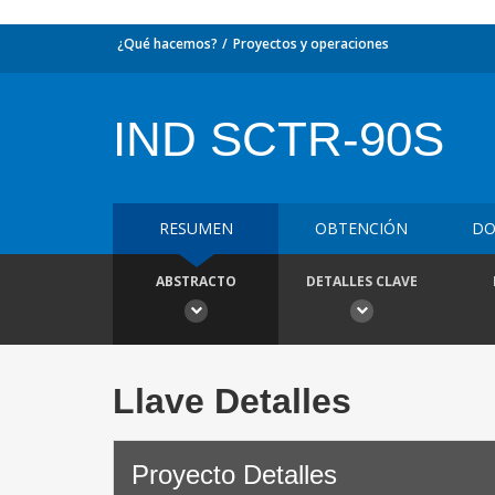
¿Qué hacemos?
Proyectos y operaciones
IND SCTR-90S
RESUMEN
OBTENCIÓN
DO
ABSTRACTO
DETALLES CLAVE
Llave Detalles
Proyecto Detalles