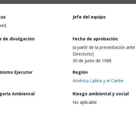
tus
Jefe del equipo
ped
a de divulgación
Fecha de aprobación
(a partir de la presentación ante 
Directorio)
30 de junio de 1988
nismo Ejecutor
Región
América Latina y el Caribe
goría Ambiental
Riesgo ambiental y social
No aplicable