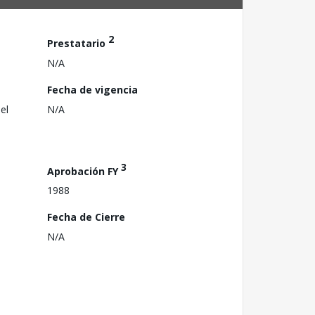
2
Prestatario
N/A
Fecha de vigencia
el
N/A
3
Aprobación FY
1988
Fecha de Cierre
N/A