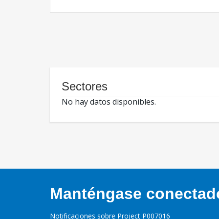
Sectores
No hay datos disponibles.
Manténgase conectado,
Notificaciones sobre Project P007016