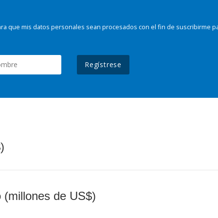
ra que mis datos personales sean procesados con el fin de suscribirme p
Regístrese
)
o (millones de US$)