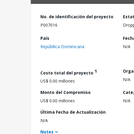
No. de identificación del proyecto
Esta
P007016
Drop
País
Fech
Repúbllica Dominicana
N/A
1
Orga
Costo total del proyecto
N/A
US$ 0.00 millones
Monto del Compromiso
Cate
US$ 0.00 millones
N/A
Última Fecha de Actualización
N/A
Notes