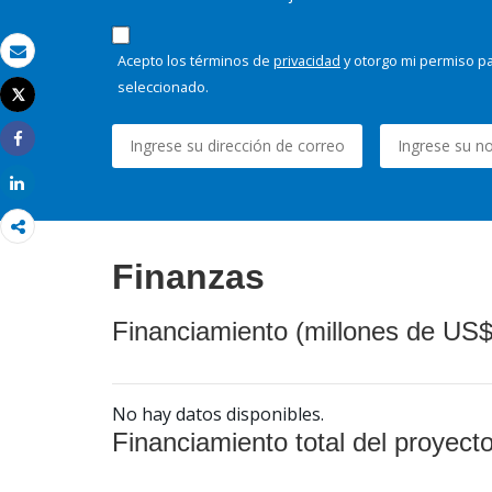
Acepto los términos de
privacidad
y otorgo mi permiso pa
Correo electrónico
seleccionado.
Tweet
Imprimir
Share
Share
Finanzas
Financiamiento (millones de US$
No hay datos disponibles.
Financiamiento total del proyect