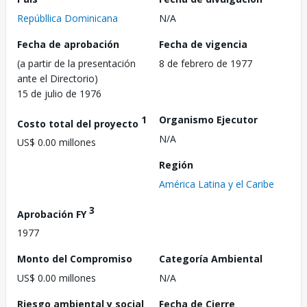
Repúbllica Dominicana
N/A
Fecha de aprobación
Fecha de vigencia
(a partir de la presentación
8 de febrero de 1977
ante el Directorio)
15 de julio de 1976
1
Organismo Ejecutor
Costo total del proyecto
N/A
US$ 0.00 millones
Región
América Latina y el Caribe
3
Aprobación FY
1977
Monto del Compromiso
Categoría Ambiental
US$ 0.00 millones
N/A
Riesgo ambiental y social
Fecha de Cierre