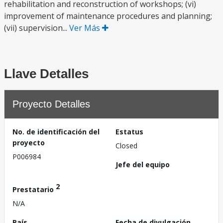
rehabilitation and reconstruction of workshops; (vi)
improvement of maintenance procedures and planning;
(vii) supervision...
Ver Más
Llave Detalles
Proyecto Detalles
No. de identificación del
Estatus
proyecto
Closed
P006984
Jefe del equipo
2
Prestatario
N/A
País
Fecha de divulgación