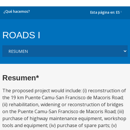
¿Qué hacemos?
Esta página en:
ES
dropdown
ROADS I
Resumen*
The proposed project would include: (i) reconstruction of
the 19 km Puente Camu-San Francisco de Macoris Road;
(ii) rehabilitation, widening or reconstruction of bridges
on the Puente Camu-San Francisco de Macoris Road; (iii)
purchase of highway maintenance equipment, workshop
tools and equipment; (iv) purchase of spare parts; (v)