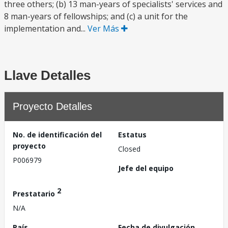
three others; (b) 13 man-years of specialists' services and
8 man-years of fellowships; and (c) a unit for the
implementation and...
Ver Más
Llave Detalles
Proyecto Detalles
No. de identificación del
Estatus
proyecto
Closed
P006979
Jefe del equipo
2
Prestatario
N/A
País
Fecha de divulgación