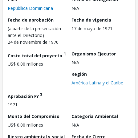
Repúbllica Dominicana
N/A
Fecha de aprobación
Fecha de vigencia
(a partir de la presentación
17 de mayo de 1971
ante el Directorio)
24 de noviembre de 1970
1
Organismo Ejecutor
Costo total del proyecto
N/A
US$ 0.00 millones
Región
América Latina y el Caribe
3
Aprobación FY
1971
Monto del Compromiso
Categoría Ambiental
US$ 0.00 millones
N/A
Riesgo ambiental y social
Fecha de Cierre