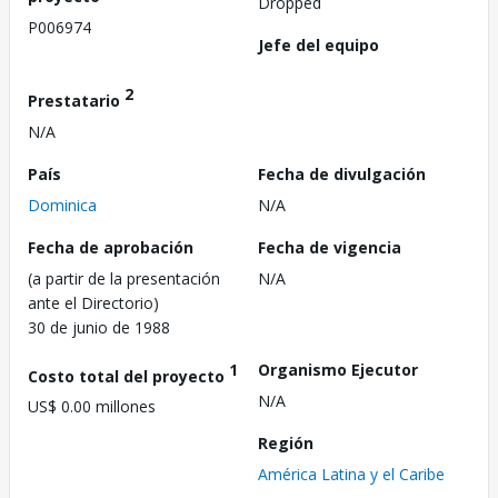
Dropped
P006974
Jefe del equipo
2
Prestatario
N/A
País
Fecha de divulgación
Dominica
N/A
Fecha de aprobación
Fecha de vigencia
(a partir de la presentación
N/A
ante el Directorio)
30 de junio de 1988
1
Organismo Ejecutor
Costo total del proyecto
N/A
US$ 0.00 millones
Región
América Latina y el Caribe