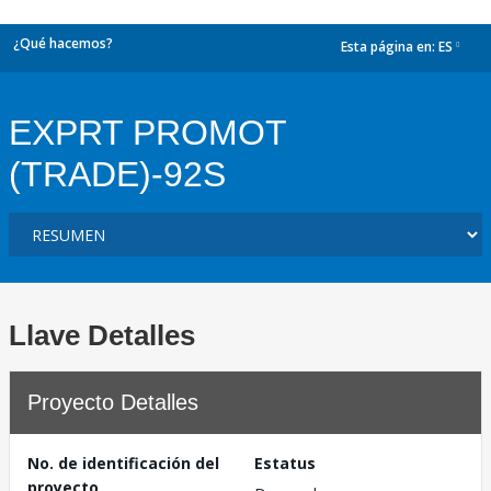
¿Qué hacemos?
Esta página en:
ES
dropdown
EXPRT PROMOT
(TRADE)-92S
Llave Detalles
Proyecto Detalles
No. de identificación del
Estatus
proyecto