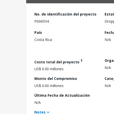
No. de identificación del proyecto
Esta
P006934
Drop
País
Fech
Costa Rica
N/A
1
Orga
Costo total del proyecto
N/A
US$ 0.00 millones
Monto del Compromiso
Cate
US$ 0.00 millones
N/A
Última Fecha de Actualización
N/A
Notes