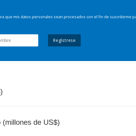
ra que mis datos personales sean procesados con el fin de suscribirme p
Regístrese
)
o (millones de US$)