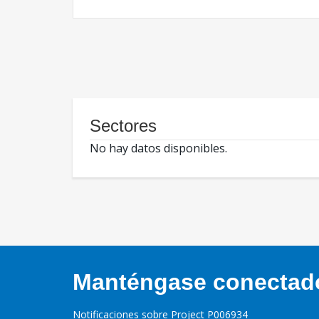
Sectores
No hay datos disponibles.
Manténgase conectado,
Notificaciones sobre Project P006934