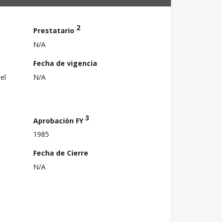
2
Prestatario
N/A
Fecha de vigencia
el
N/A
3
Aprobación FY
1985
Fecha de Cierre
N/A