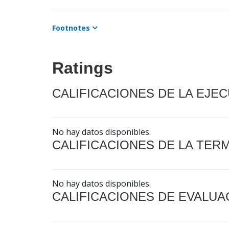
Footnotes
Ratings
CALIFICACIONES DE LA EJE
No hay datos disponibles.
CALIFICACIONES DE LA TER
No hay datos disponibles.
CALIFICACIONES DE EVALUA