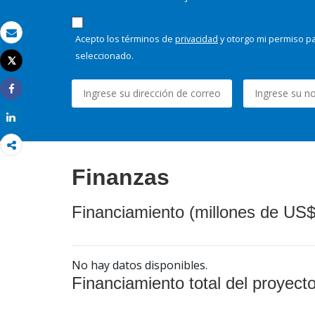
Acepto los términos de
privacidad
y otorgo mi permiso pa
Correo electrónico
seleccionado.
Tweet
Imprimir
Share
Share
Finanzas
Financiamiento (millones de US$
No hay datos disponibles.
Financiamiento total del proyect