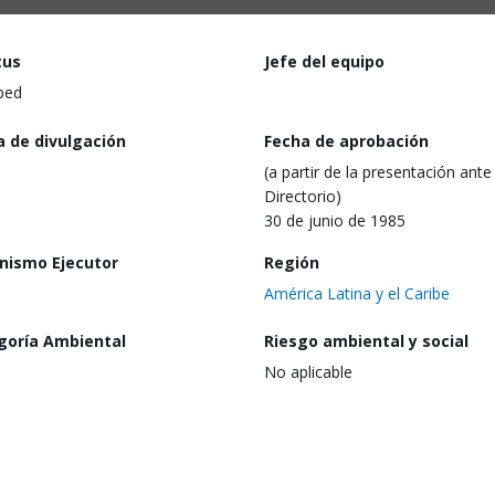
tus
Jefe del equipo
ped
a de divulgación
Fecha de aprobación
(a partir de la presentación ante 
Directorio)
30 de junio de 1985
nismo Ejecutor
Región
América Latina y el Caribe
goría Ambiental
Riesgo ambiental y social
No aplicable