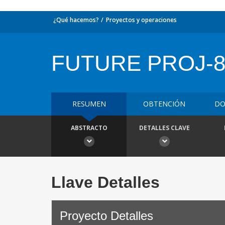
¿Qué hacemos?
Proyectos y operaciones
FUTURE PROJ-
RESUMEN
OBTENCIÓN
DO
ABSTRACTO
DETALLES CLAVE
Llave Detalles
Proyecto Detalles