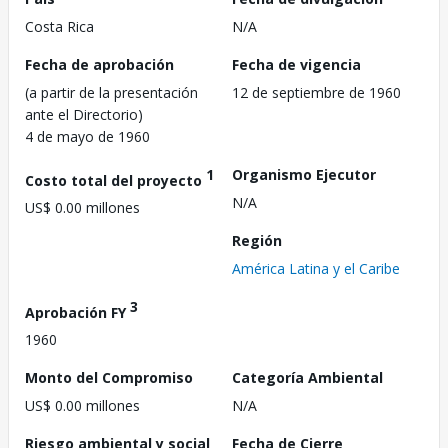
Costa Rica
N/A
Fecha de aprobación
Fecha de vigencia
(a partir de la presentación
12 de septiembre de 1960
ante el Directorio)
4 de mayo de 1960
1
Organismo Ejecutor
Costo total del proyecto
N/A
US$ 0.00 millones
Región
América Latina y el Caribe
3
Aprobación FY
1960
Monto del Compromiso
Categoría Ambiental
US$ 0.00 millones
N/A
Riesgo ambiental y social
Fecha de Cierre