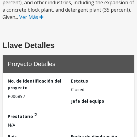
percent), and other industries, including the expansion of
a concrete block plant, and detergent plant (35 percent).
Given...
Ver Más
Llave Detalles
Proyecto Detalles
No. de identificación del
Estatus
proyecto
Closed
P006897
Jefe del equipo
2
Prestatario
N/A
País
Fecha de divulgación