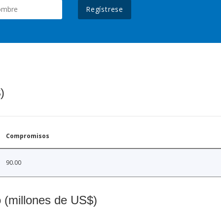
Regístrese
)
Compromisos
90.00
o (millones de US$)