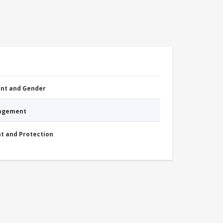
nt and Gender
nagement
nt and Protection