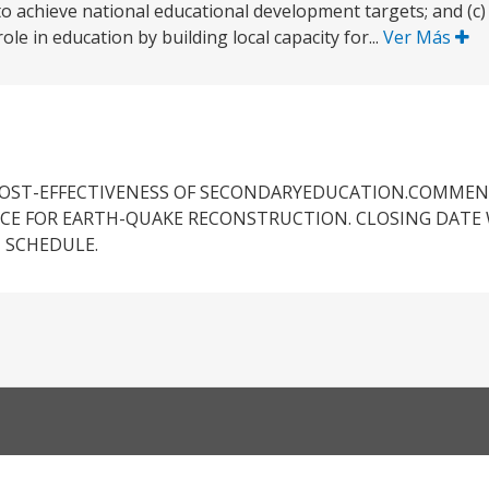
to achieve national educational development targets; and (c
e in education by building local capacity for...
Ver Más
COST-EFFECTIVENESS OF SECONDARYEDUCATION.COMMEN
CE FOR EARTH-QUAKE RECONSTRUCTION. CLOSING DATE 
 SCHEDULE.