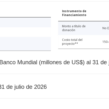
Instrumento de
Financiamiento
Monto a título de
No D
donación
Costo total del
150.
proyecto**
Banco Mundial (millones de US$) al 31 de 
31 de julio de 2026