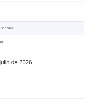
isponible
40
julio de 2026