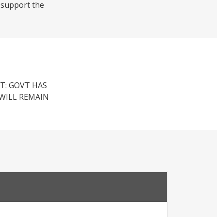
) support the
T: GOVT HAS
WILL REMAIN