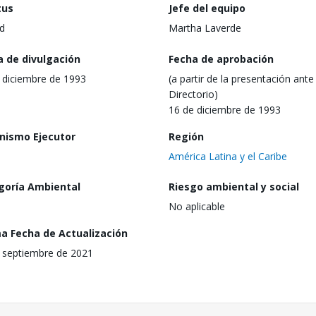
tus
Jefe del equipo
d
Martha Laverde
a de divulgación
Fecha de aprobación
 diciembre de 1993
(a partir de la presentación ante 
Directorio)
16 de diciembre de 1993
nismo Ejecutor
Región
América Latina y el Caribe
goría Ambiental
Riesgo ambiental y social
No aplicable
ma Fecha de Actualización
 septiembre de 2021