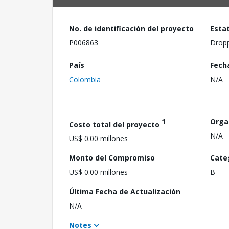
No. de identificación del proyecto
Esta
P006863
Drop
País
Fech
Colombia
N/A
1
Orga
Costo total del proyecto
N/A
US$ 0.00 millones
Monto del Compromiso
Cate
US$ 0.00 millones
B
Última Fecha de Actualización
N/A
Notes