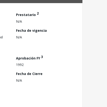
2
Prestatario
N/A
Fecha de vigencia
el
N/A
3
Aprobación FY
1992
Fecha de Cierre
N/A