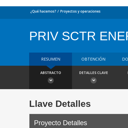
¿Qué hacemos?
Proyectos y operaciones
PRIV SCTR ENE
RESUMEN
OBTENCIÓN
DO
ABSTRACTO
DETALLES CLAVE
Llave Detalles
Proyecto Detalles