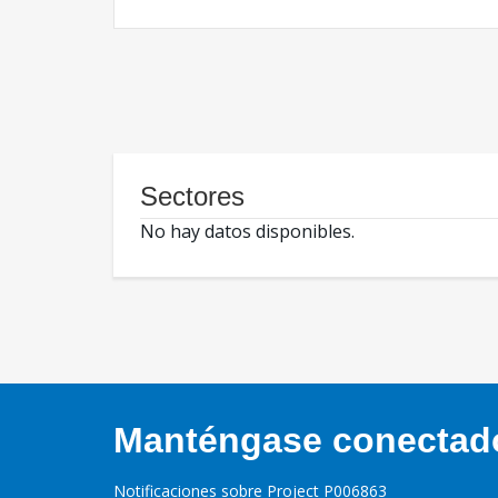
Sectores
No hay datos disponibles.
Manténgase conectado,
Notificaciones sobre Project P006863