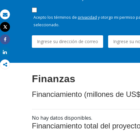
Acepto los términos de
privacidad
y otorgo mi permiso pa
Correo electrónico
seleccionado.
Tweet
Imprimir
Share
Share
Finanzas
Financiamiento (millones de US$
No hay datos disponibles.
Financiamiento total del proyect