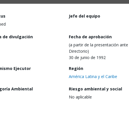
tus
Jefe del equipo
ped
a de divulgación
Fecha de aprobación
(a partir de la presentación ante 
Directorio)
30 de junio de 1992
nismo Ejecutor
Región
América Latina y el Caribe
goría Ambiental
Riesgo ambiental y social
No aplicable