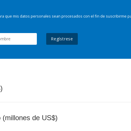
ra que mis datos personales sean procesados con el fin de suscribirme p
Regístrese
)
o (millones de US$)