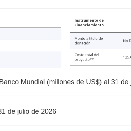
Instrumento de
Financiamiento
Monto a título de
No D
donación
Costo total del
125.
proyecto**
Banco Mundial (millones de US$) al 31 de 
31 de julio de 2026