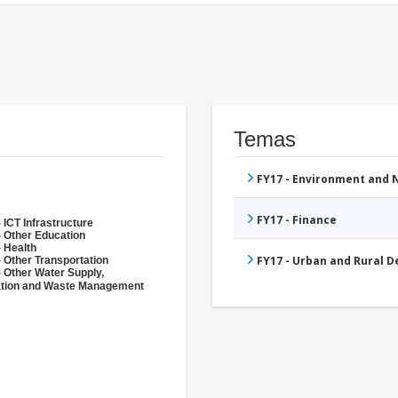
Temas
FY17 - Environment and
FY17 - Finance
 ICT Infrastructure
- Other Education
- Health
FY17 - Urban and Rural 
 Other Transportation
- Other Water Supply,
ation and Waste Management