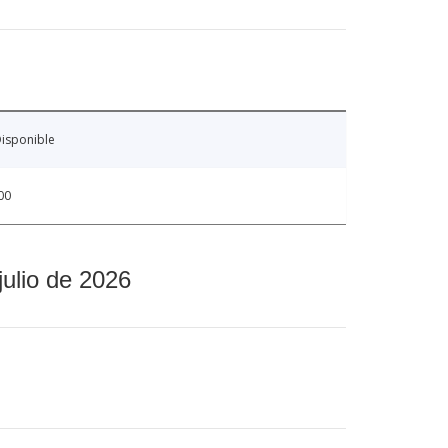
isponible
00
julio de 2026