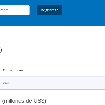
Regístrese
)
Compromisos
75.00
o (millones de US$)