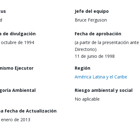
tus
Jefe del equipo
d
Bruce Ferguson
a de divulgación
Fecha de aprobación
 octubre de 1994
(a partir de la presentación ante 
Directorio)
11 de junio de 1998
nismo Ejecutor
Región
América Latina y el Caribe
goría Ambiental
Riesgo ambiental y social
No aplicable
ma Fecha de Actualización
 enero de 2013