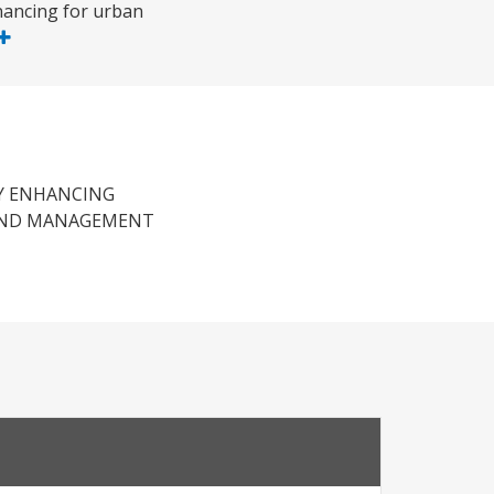
inancing for urban
Y ENHANCING
 AND MANAGEMENT