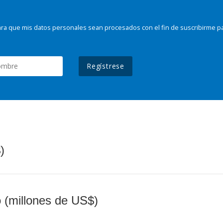
ra que mis datos personales sean procesados con el fin de suscribirme p
Regístrese
)
o (millones de US$)