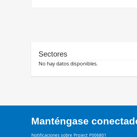
Sectores
No hay datos disponibles.
Manténgase conectado,
Notificaciones sobre Project P006801