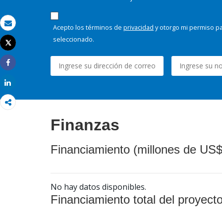
Acepto los términos de
privacidad
y otorgo mi permiso pa
Correo electrónico
seleccionado.
Tweet
Imprimir
Share
Share
Finanzas
Financiamiento (millones de US$
No hay datos disponibles.
Financiamiento total del proyect