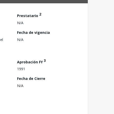
2
Prestatario
N/A
Fecha de vigencia
el
N/A
3
Aprobación FY
1991
Fecha de Cierre
N/A