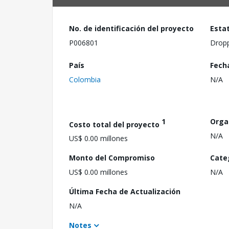
No. de identificación del proyecto
Esta
P006801
Drop
País
Fech
Colombia
N/A
1
Orga
Costo total del proyecto
N/A
US$ 0.00 millones
Monto del Compromiso
Cate
US$ 0.00 millones
N/A
Última Fecha de Actualización
N/A
Notes