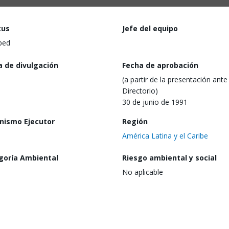
tus
Jefe del equipo
ped
a de divulgación
Fecha de aprobación
(a partir de la presentación ante 
Directorio)
30 de junio de 1991
nismo Ejecutor
Región
América Latina y el Caribe
goría Ambiental
Riesgo ambiental y social
No aplicable