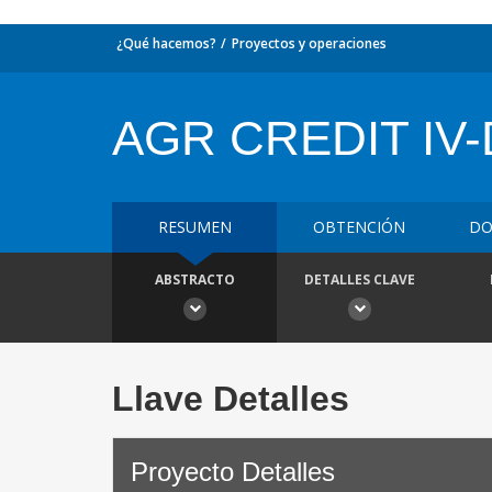
¿Qué hacemos?
Proyectos y operaciones
AGR CREDIT IV-
RESUMEN
OBTENCIÓN
DO
ABSTRACTO
DETALLES CLAVE
Llave Detalles
Proyecto Detalles