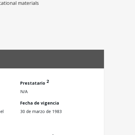
cational materials
2
Prestatario
N/A
Fecha de vigencia
el
30 de marzo de 1983