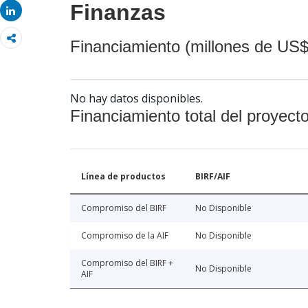
Finanzas
Share
Financiamiento (millones de US$
No hay datos disponibles.
Financiamiento total del proyect
Línea de productos
BIRF/AIF
Compromiso del BIRF
No Disponible
Compromiso de la AIF
No Disponible
Compromiso del BIRF +
No Disponible
AIF