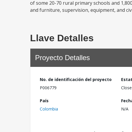
of some 20-70 rural primary schools and 1,800-
and furniture, supervision, equipment, and civ
Llave Detalles
Proyecto Detalles
No. de identificación del proyecto
Esta
P006779
Close
País
Fech
Colombia
N/A