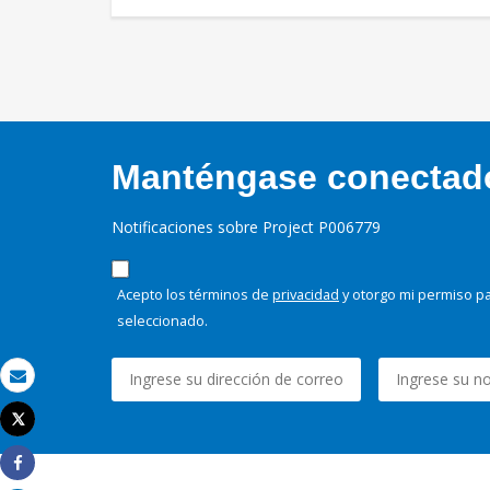
Manténgase conectado,
Notificaciones sobre Project P006779
Acepto los términos de
privacidad
y otorgo mi permiso pa
seleccionado.
Correo electrónico
Tweet
Imprimir
Share