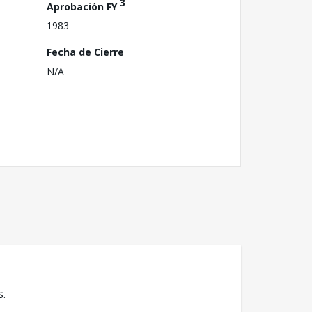
3
Aprobación FY
1983
Fecha de Cierre
N/A
s.