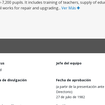
7,200 pupils. It includes training of teachers, supply of edu
il works for repair and upgrading...
Ver Más
tus
Jefe del equipo
d
a de divulgación
Fecha de aprobación
(a partir de la presentación ante 
Directorio)
27 de julio de 1982