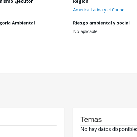
nismo Ejecutor
Región
América Latina y el Caribe
goría Ambiental
Riesgo ambiental y social
No aplicable
Temas
No hay datos disponible