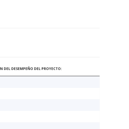
ÓN DEL DESEMPEÑO DEL PROYECTO: