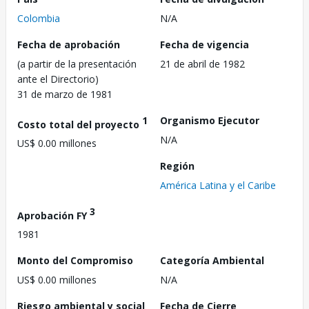
Colombia
N/A
Fecha de aprobación
Fecha de vigencia
(a partir de la presentación
21 de abril de 1982
ante el Directorio)
31 de marzo de 1981
1
Organismo Ejecutor
Costo total del proyecto
N/A
US$ 0.00 millones
Región
América Latina y el Caribe
3
Aprobación FY
1981
Monto del Compromiso
Categoría Ambiental
US$ 0.00 millones
N/A
Riesgo ambiental y social
Fecha de Cierre