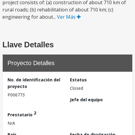
project consists of: (a) construction of about 710 km of
rural roads; (b) rehabilitation of about 710 km; (c)
engineering for about...
Ver Más
Llave Detalles
Proyecto Detalles
No. de identificación del
Estatus
proyecto
Closed
P006773
Jefe del equipo
2
Prestatario
N/A
País
Fecha de divulgación