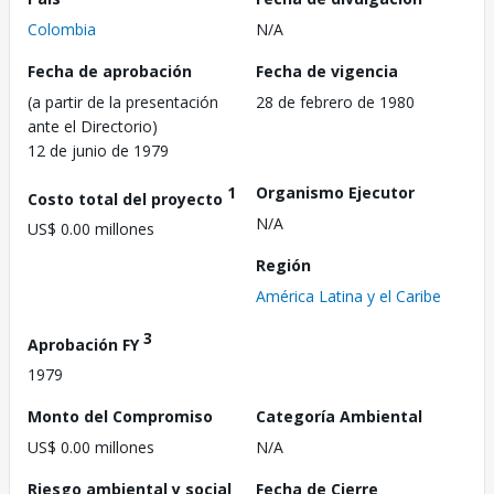
Colombia
N/A
Fecha de aprobación
Fecha de vigencia
(a partir de la presentación
28 de febrero de 1980
ante el Directorio)
12 de junio de 1979
1
Organismo Ejecutor
Costo total del proyecto
N/A
US$ 0.00 millones
Región
América Latina y el Caribe
3
Aprobación FY
1979
Monto del Compromiso
Categoría Ambiental
US$ 0.00 millones
N/A
Riesgo ambiental y social
Fecha de Cierre