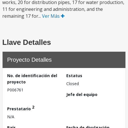
works, 20 for distribution pipes, 17 for water production,
11 for engineering and administration, and the
remaining 17 for...
Ver Más
Llave Detalles
Proyecto Detalles
No. de identificación del
Estatus
proyecto
Closed
P006761
Jefe del equipo
2
Prestatario
N/A
País
Fecha de divulgación