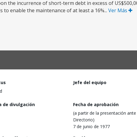
the incurrence of short-term debt in excess of US$500,000
 to enable the maintenance of at least a 16%...
Ver Más
tus
Jefe del equipo
d
a de divulgación
Fecha de aprobación
(a partir de la presentación ante 
Directorio)
7 de junio de 1977