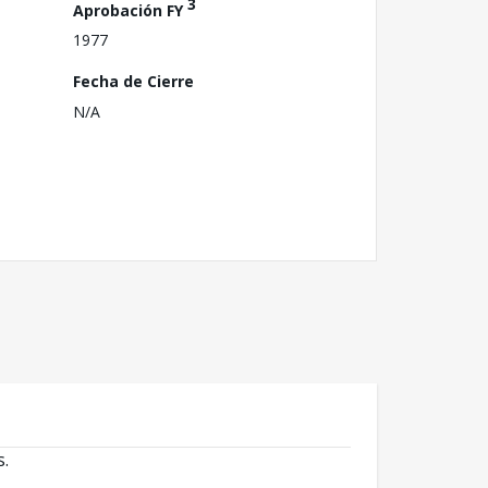
3
Aprobación FY
1977
Fecha de Cierre
N/A
s.