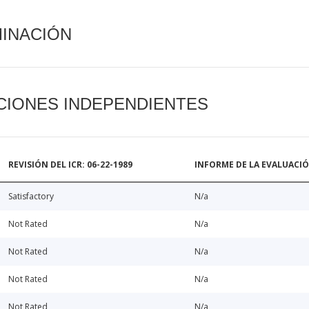
MINACIÓN
CIONES INDEPENDIENTES
REVISIÓN DEL ICR: 06-22-1989
INFORME DE LA EVALUACI
Satisfactory
N/a
Not Rated
N/a
Not Rated
N/a
Not Rated
N/a
Not Rated
N/a