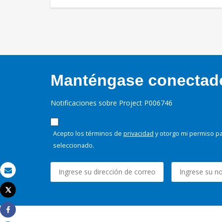
Manténgase conectado,
Notificaciones sobre Project P006746
Acepto los términos de
privacidad
y otorgo mi permiso pa
seleccionado.
Correo electrónico
Tweet
Imprimir
Share