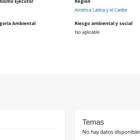
nismo Ejecutor
Región
América Latina y el Caribe
goría Ambiental
Riesgo ambiental y social
No aplicable
Temas
No hay datos disponible