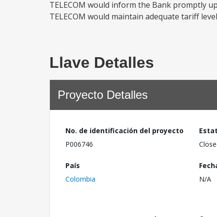
TELECOM would inform the Bank promptly upon 
TELECOM would maintain adequate tariff levels
Llave Detalles
Proyecto Detalles
No. de identificación del proyecto
Esta
P006746
Close
País
Fech
Colombia
N/A