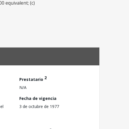
 equivalent; (c)
2
Prestatario
N/A
Fecha de vigencia
el
3 de octubre de 1977