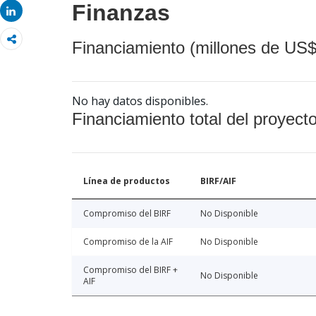
Finanzas
Share
Financiamiento (millones de US$
No hay datos disponibles.
Financiamiento total del proyect
Línea de productos
BIRF/AIF
Compromiso del BIRF
No Disponible
Compromiso de la AIF
No Disponible
Compromiso del BIRF +
No Disponible
AIF