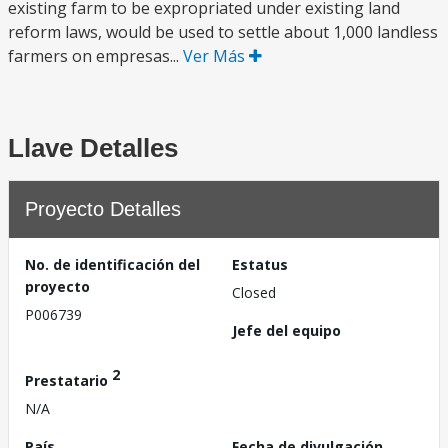
existing farm to be expropriated under existing land
reform laws, would be used to settle about 1,000 landless
farmers on empresas...
Ver Más
Llave Detalles
Proyecto Detalles
No. de identificación del
Estatus
proyecto
Closed
P006739
Jefe del equipo
2
Prestatario
N/A
País
Fecha de divulgación