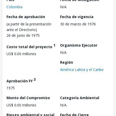
Colombia
N/A
Fecha de aprobación
Fecha de vigencia
(a partir de la presentación
30 de marzo de 1976
ante el Directorio)
26 de junio de 1975
1
Organismo Ejecutor
Costo total del proyecto
N/A
US$ 0.00 millones
Región
América Latina y el Caribe
3
Aprobación FY
1975
Monto del Compromiso
Categoría Ambiental
US$ 0.00 millones
N/A
Riesgo ambiental y social
Fecha de Cierre