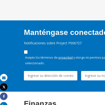
Manténgase conectado,
Notificaciones sobre Project P006727
Acepto los términos de
privacidad
y otorgo mi permiso pa
seleccionado.
Correo electrónico
Tweet
Imprimir
Share
Finanzas