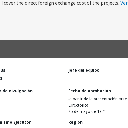
ll cover the direct foreign exchange cost of the projects.
Ve
tus
Jefe del equipo
d
a de divulgación
Fecha de aprobación
(a partir de la presentación ante 
Directorio)
25 de mayo de 1971
nismo Ejecutor
Región