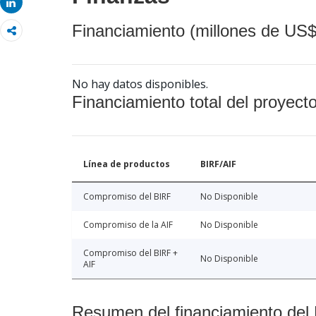
Share
Financiamiento (millones de US$
No hay datos disponibles.
Financiamiento total del proyect
Línea de productos
BIRF/AIF
Compromiso del BIRF
No Disponible
Compromiso de la AIF
No Disponible
Compromiso del BIRF +
No Disponible
AIF
Resumen del financiamiento del 