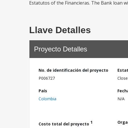
Estatutos of the Financieras. The Bank loan wi
Llave Detalles
Proyecto Detalles
No. de identificación del proyecto
Esta
P006727
Close
País
Fech
Colombia
N/A
1
Orga
Costo total del proyecto