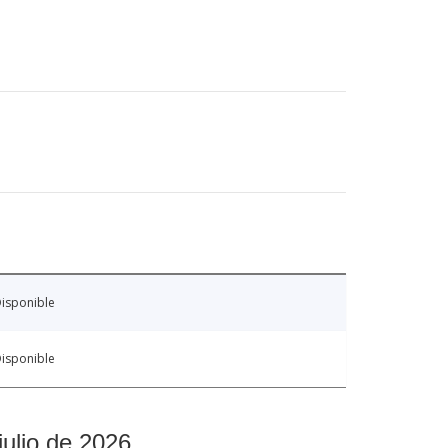
isponible
isponible
julio de 2026