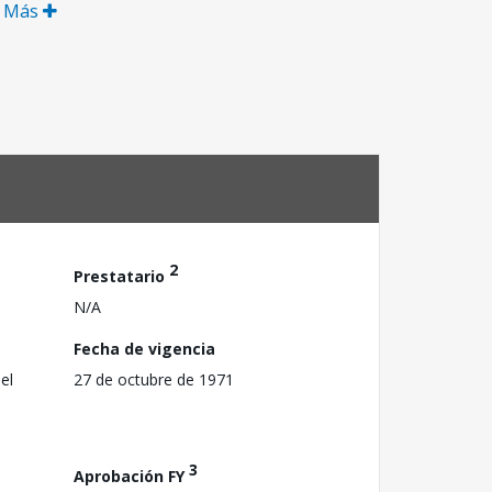
r Más
2
Prestatario
N/A
Fecha de vigencia
el
27 de octubre de 1971
3
Aprobación FY