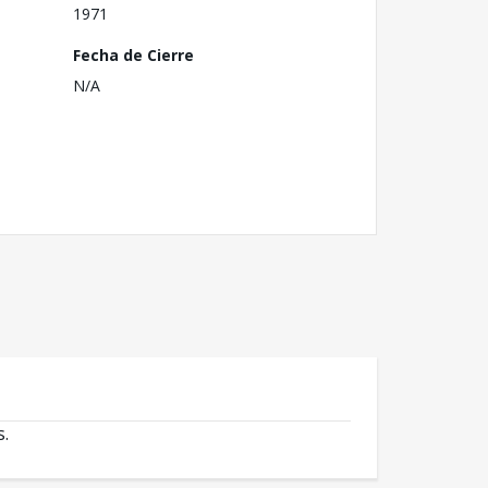
1971
Fecha de Cierre
N/A
s.